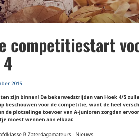
e competitiestart vo
 4
mber 2015
ten zijn binnen! De bekerwedstrijden van Hoek 4/5 zul
up beschouwen voor de competitie, want de heel versch
en de plotselinge toevoer van A-junioren zorgden ervoo
tje moest wennen aan elkaar.
ofdklasse B Zaterdagamateurs - Nieuws