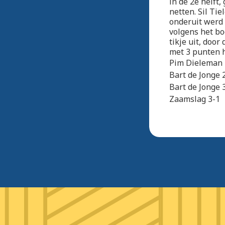
in de 2e helft,
netten. Sil Ti
onderuit werd 
volgens het bo
tikje uit, door
met 3 punten h
Pim Dieleman 
Bart de Jonge 
Bart de Jonge 
Zaamslag 3-1