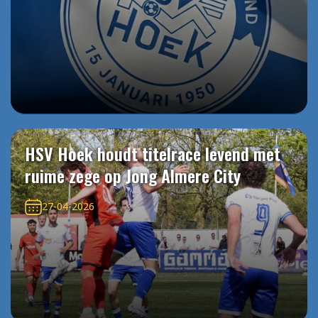
HSV Hoek houdt titelrace levend met
ruime zege op Jong Almere City
27-04-2026