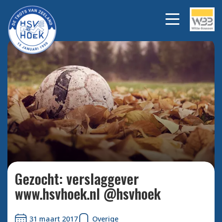
Bekijk alle foto's
Gezocht: verslaggever
www.hsvhoek.nl @hsvhoek
31 maart 2017
Overige