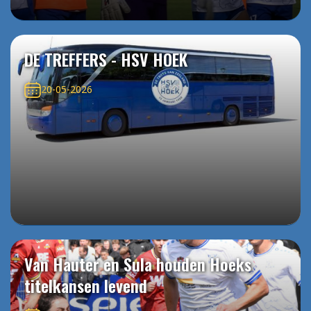
DE TREFFERS - HSV HOEK
20-05-2026
Van Hauter en Sula houden Hoeks
titelkansen levend