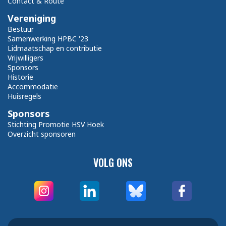
Contact & Route
Vereniging
Bestuur
Samenwerking HPBC '23
Lidmaatschap en contributie
Vrijwilligers
Sponsors
Historie
Accommodatie
Huisregels
Sponsors
Stichting Promotie HSV Hoek
Overzicht sponsoren
VOLG ONS