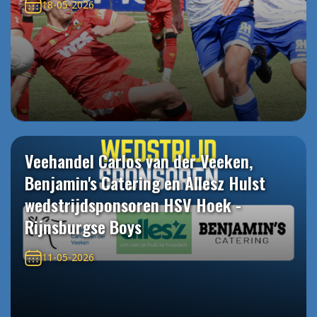
18-05-2026
Veehandel Carlos van der Veeken,
Benjamin's Catering en Allesz Hulst
wedstrijdsponsoren HSV Hoek -
Rijnsburgse Boys
11-05-2026