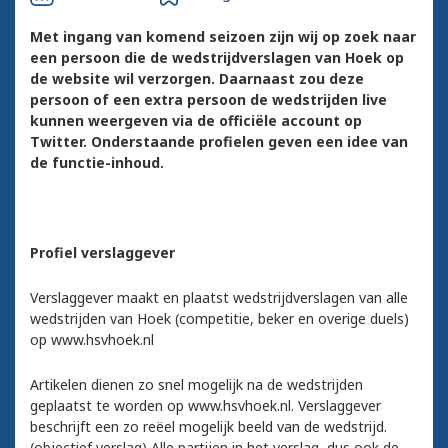
Met ingang van komend seizoen zijn wij op zoek naar
een persoon die de wedstrijdverslagen van Hoek op
de website wil verzorgen. Daarnaast zou deze
persoon of een extra persoon de wedstrijden live
kunnen weergeven via de officiële account op
Twitter. Onderstaande profielen geven een idee van
de functie-inhoud.
Profiel verslaggever
Verslaggever maakt en plaatst wedstrijdverslagen van alle
wedstrijden van Hoek (competitie, beker en overige duels)
op www.hsvhoek.nl
Artikelen dienen zo snel mogelijk na de wedstrijden
geplaatst te worden op www.hsvhoek.nl. Verslaggever
beschrijft een zo reëel mogelijk beeld van de wedstrijd.
(objectief verslag) Alle partijen in het verslag, dus ook de