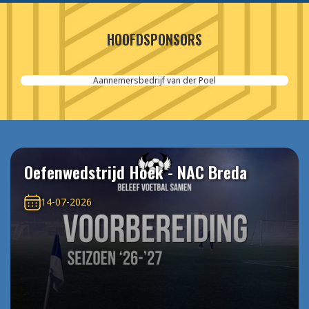
HOOFDSPONSORS
Aannemersbedrijf van der Poel
Oefenwedstrijd Hoek - NAC Breda
14-07-2026