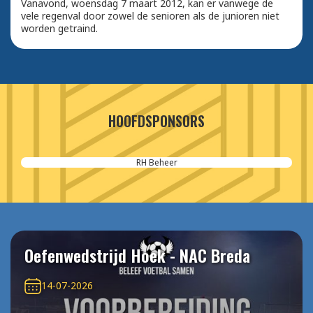
Vanavond, woensdag 7 maart 2012, kan er vanwege de
vele regenval door zowel de senioren als de junioren niet
worden getraind.
HOOFDSPONSORS
RH Beheer
Oefenwedstrijd Hoek - NAC Breda
14-07-2026