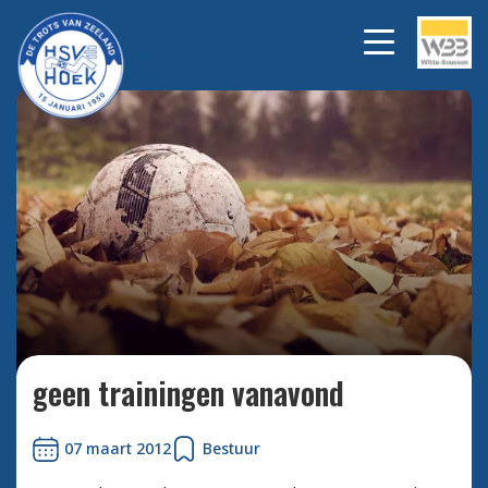
Bekijk alle foto's
geen trainingen vanavond
07 maart 2012
Bestuur