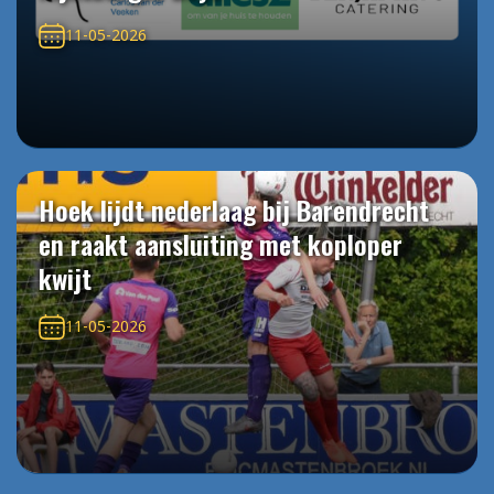
11-05-2026
Hoek lijdt nederlaag bij Barendrecht
en raakt aansluiting met koploper
kwijt
11-05-2026