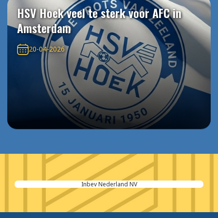
HSV Hoek veel te sterk voor AFC in
Amsterdam
20-04-2026
Inbev Nederland NV