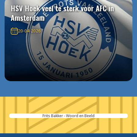
HSV Hoek veel te sterk voor AFC in
Amsterdam
20-04-2026
Frits Bakker - Woord en Beeld