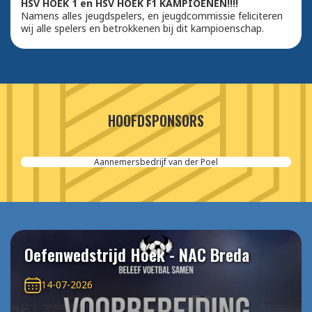
HSV HOEK 1 en HSV HOEK F1 KAMPIOENEN!!!!
Namens alles jeugdspelers, en jeugdcommissie feliciteren
wij alle spelers en betrokkenen bij dit kampioenschap.
HOOFDSPONSORS
Aannemersbedrijf van der Poel
Oefenwedstrijd Hoek - NAC Breda
14-07-2026