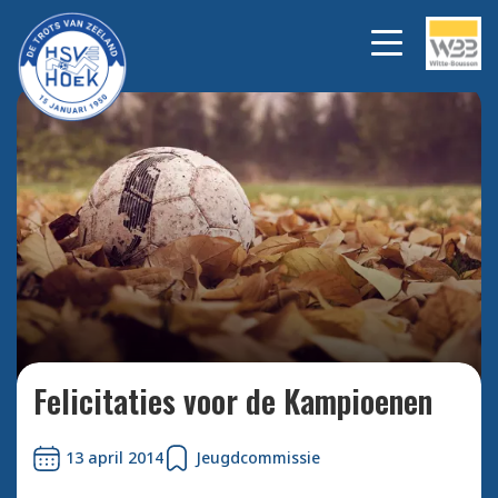
Bekijk alle foto's
Felicitaties voor de Kampioenen
13 april 2014
Jeugdcommissie