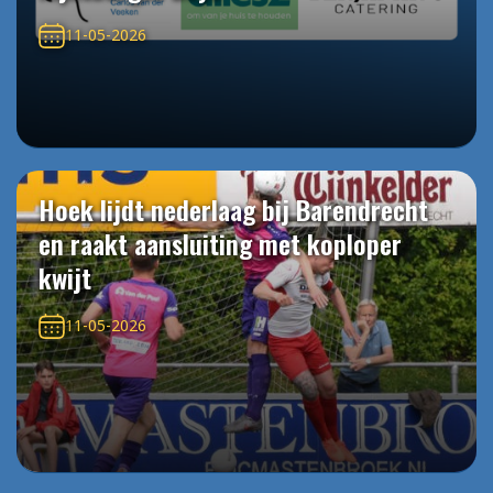
11-05-2026
Hoek lijdt nederlaag bij Barendrecht
en raakt aansluiting met koploper
kwijt
11-05-2026