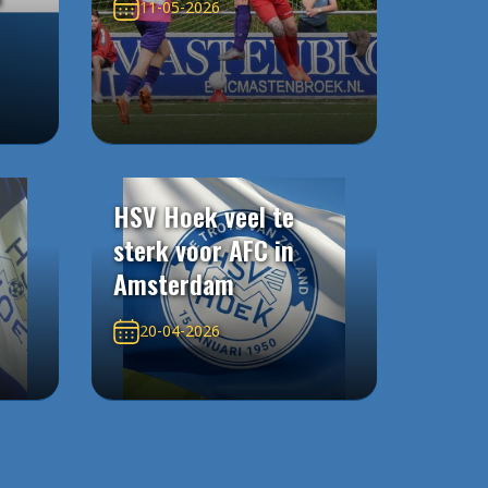
11-05-2026
HSV Hoek veel te
sterk voor AFC in
Amsterdam
20-04-2026