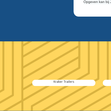
Opgeven kan bij 
neering
Kraker Trailers