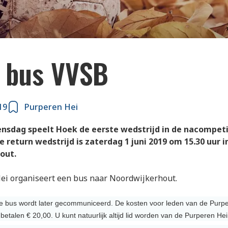
a bus VVSB
19
Purperen Hei
sdag speelt Hoek de eerste wedstrijd in de nacompeti
e return wedstrijd is zaterdag 1 juni 2019 om 15.30 uur i
out.
ei organiseert een bus naar Noordwijkerhout.
de bus wordt later gecommuniceerd. De kosten voor leden van de Purper
betalen € 20,00. U kunt natuurlijk altijd lid worden van de Purperen Hei.