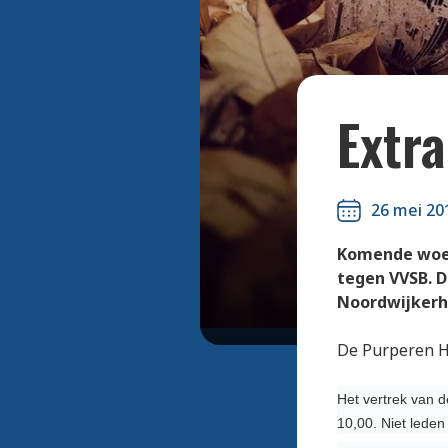
Extr
26 mei 20
Komende woen
tegen VVSB. D
Noordwijkerh
De Purperen H
Het vertrek van 
10,00. Niet leden 