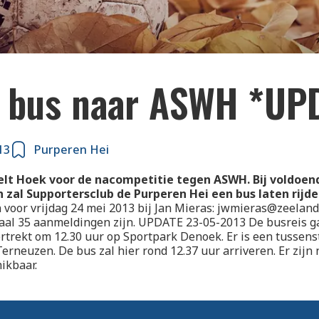
a bus naar ASWH *UP
13
Purperen Hei
elt Hoek voor de nacompetitie tegen ASWH. Bij voldoen
zal Supportersclub de Purperen Hei een bus laten rijde
voor vrijdag 24 mei 2013 bij Jan Mieras: jwmieras@zeelandn
al 35 aanmeldingen zijn. UPDATE 23-05-2013 De busreis gaa
ertrekt om 12.30 uur op Sportpark Denoek. Er is een tussens
Terneuzen. De bus zal hier rond 12.37 uur arriveren. Er zijn
ikbaar.