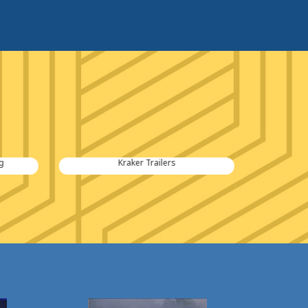
Kraker Trailers