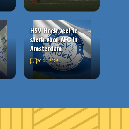
HSV Hoek veel te
sterk voor AFC in
Amsterdam
20-04-2026