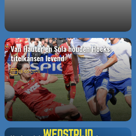
Van Hauter en Sula houden Hoeks
titelkansen levend
18-05-2026