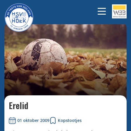
Bekijk alle foto's
Erelid
01 oktober 2009
Kopstootjes