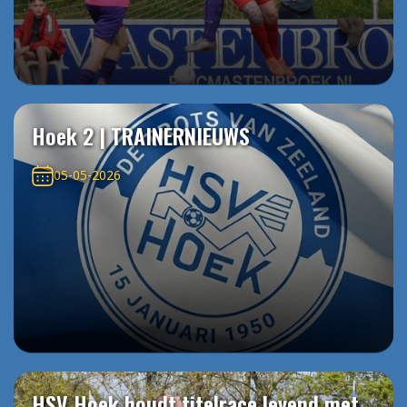
Hoek 2 | TRAINERNIEUWS
05-05-2026
HSV Hoek houdt titelrace levend met