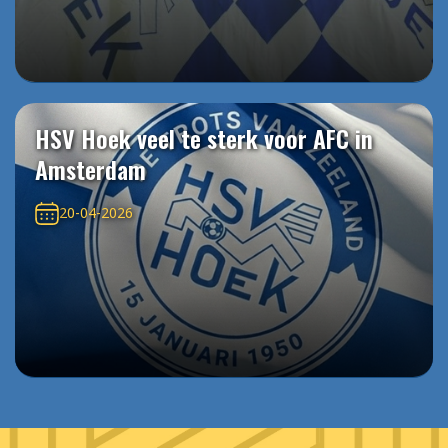
HSV Hoek veel te sterk voor AFC in
Amsterdam
20-04-2026