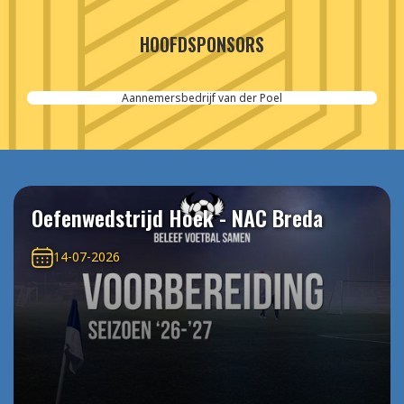
HOOFDSPONSORS
Aannemersbedrijf van der Poel
Oefenwedstrijd Hoek - NAC Breda
14-07-2026