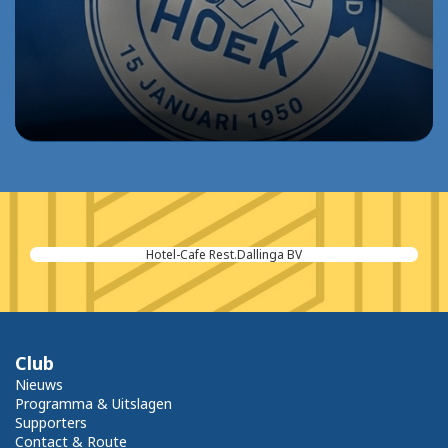
Hotel-Cafe Rest.Dallinga BV
Club
Nieuws
Programma & Uitslagen
Supporters
Contact & Route