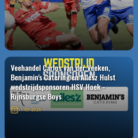
Veehandel Carlos van der Veeken,
Benjamin's Catering en Allesz Hulst
wedstrijdsponsoren HSV Hoek -
Rijnsburgse Boys
11-05-2026