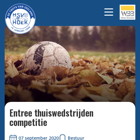
Bekijk alle foto's
Entree thuiswedstrijden
competitie
07 september 2020
Bestuur