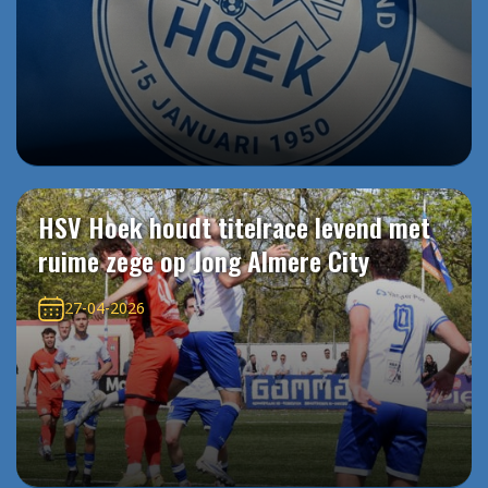
HSV Hoek houdt titelrace levend met
ruime zege op Jong Almere City
27-04-2026