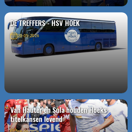
DE TREFFERS - HSV HOEK
20-05-2026
Van Hauter en Sula houden Hoeks
titelkansen levend
18-05-2026