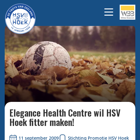
Bekijk alle foto's
Elegance Health Centre wil HSV
Hoek fitter maken!
11 september 2009
Stichting Promotie HSV Hoek