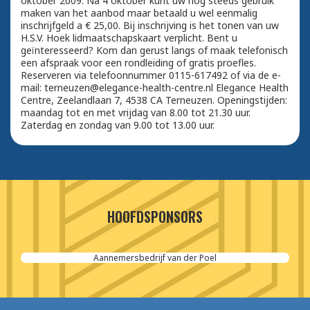
oktober 2009. Na 4 oktober kunt uw nog steeds gebruik
maken van het aanbod maar betaald u wel eenmalig
inschrijfgeld a € 25,00. Bij inschrijving is het tonen van uw
H.S.V. Hoek lidmaatschapskaart verplicht. Bent u
geïnteresseerd? Kom dan gerust langs of maak telefonisch
een afspraak voor een rondleiding of gratis proefles.
Reserveren via telefoonnummer 0115-617492 of via de e-
mail: terneuzen@elegance-health-centre.nl Elegance Health
Centre, Zeelandlaan 7, 4538 CA Terneuzen. Openingstijden:
maandag tot en met vrijdag van 8.00 tot 21.30 uur.
Zaterdag en zondag van 9.00 tot 13.00 uur.
HOOFDSPONSORS
Aannemersbedrijf van der Poel