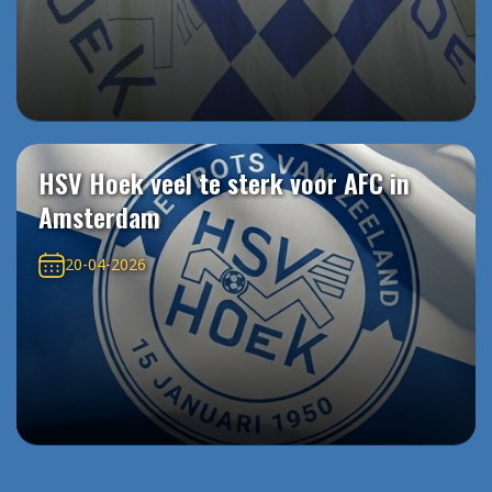
HSV Hoek veel te sterk voor AFC in
Amsterdam
20-04-2026