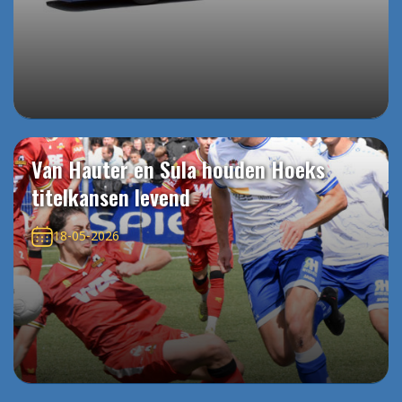
Van Hauter en Sula houden Hoeks
titelkansen levend
18-05-2026