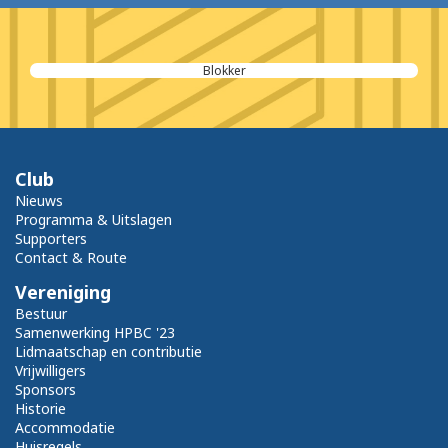
Blokker
Club
Nieuws
Programma & Uitslagen
Supporters
Contact & Route
Vereniging
Bestuur
Samenwerking HPBC '23
Lidmaatschap en contributie
Vrijwilligers
Sponsors
Historie
Accommodatie
Huisregels