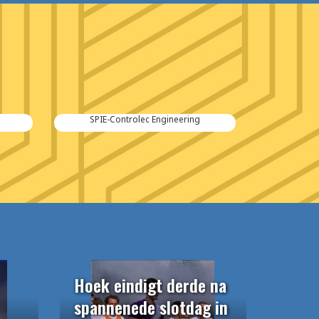
Kraker Trailers
Hoek eindigt derde na
spannenede slotdag in