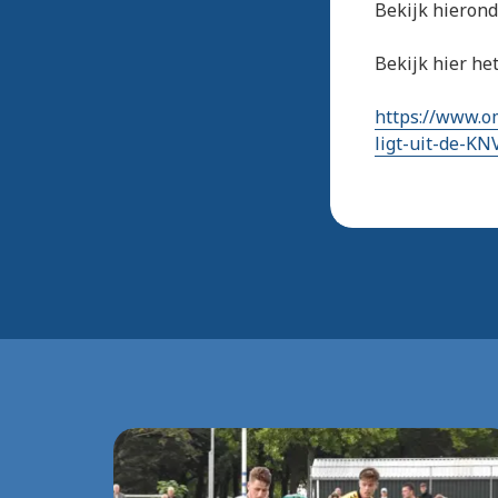
Bekijk hieronde
Bekijk hier he
https://www.o
ligt-uit-de-K