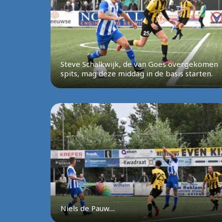
Steve Schalkwijk, de van Goes overgekomen
spits, mag deze middag in de basis starten.
Niels de Pauw....