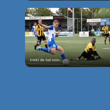
trekt de bal voor...