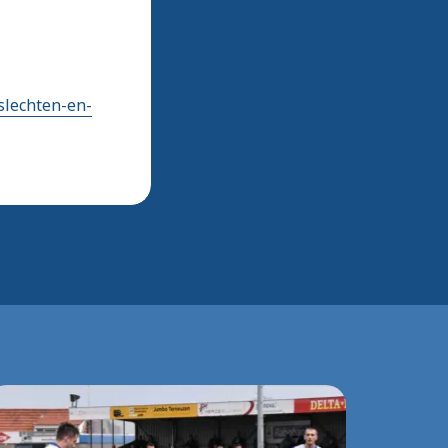
slechten-en-