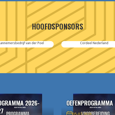
HOOFDSPONSORS
Cordeel Nederland
SPIE-Controlec Engineering
OGRAMMA 2026-
OEFENPROGRAMMA
27
05-07-2026