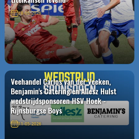
18-05-2026
Veehandel Carlos van der Veeken,
Benjamin's Catering en Allesz Hulst
wedstrijdsponsoren HSV Hoek -
Rijnsburgse Boys
11-05-2026