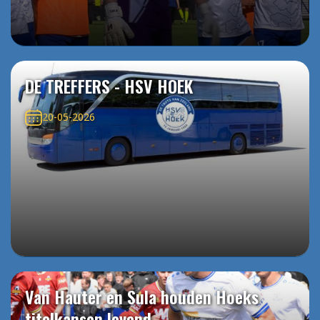
DE TREFFERS - HSV HOEK
20-05-2026
Van Hauter en Sula houden Hoeks
titelkansen levend