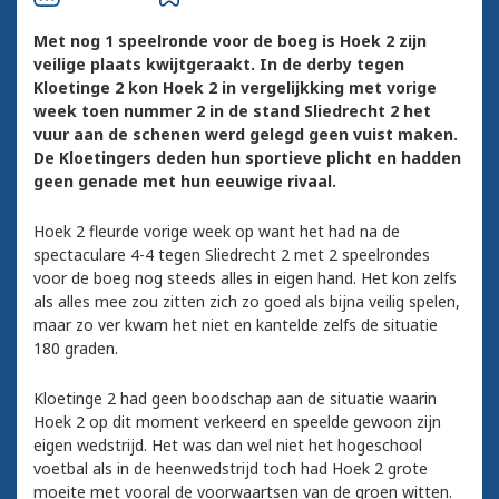
Met nog 1 speelronde voor de boeg is Hoek 2 zijn
veilige plaats kwijtgeraakt. In de derby tegen
Kloetinge 2 kon Hoek 2 in vergelijkking met vorige
week toen nummer 2 in de stand Sliedrecht 2 het
vuur aan de schenen werd gelegd geen vuist maken.
De Kloetingers deden hun sportieve plicht en hadden
geen genade met hun eeuwige rivaal.
Hoek 2 fleurde vorige week op want het had na de
spectaculare 4-4 tegen Sliedrecht 2 met 2 speelrondes
voor de boeg nog steeds alles in eigen hand. Het kon zelfs
als alles mee zou zitten zich zo goed als bijna veilig spelen,
maar zo ver kwam het niet en kantelde zelfs de situatie
180 graden.
Kloetinge 2 had geen boodschap aan de situatie waarin
Hoek 2 op dit moment verkeerd en speelde gewoon zijn
eigen wedstrijd. Het was dan wel niet het hogeschool
voetbal als in de heenwedstrijd toch had Hoek 2 grote
moeite met vooral de voorwaartsen van de groen witten.