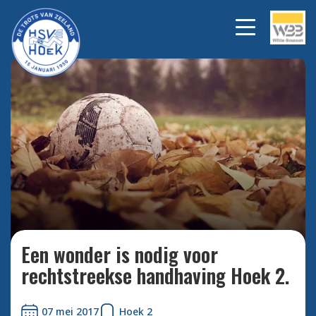
Bekijk alle foto's
Een wonder is nodig voor
rechtstreekse handhaving Hoek 2.
07 mei 2017
Hoek 2