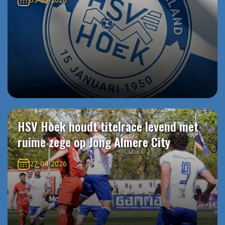
HSV Hoek houdt titelrace levend met
ruime zege op Jong Almere City
27-04-2026