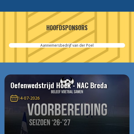
HOOFDSPONSORS
Aannemersbedrijf van der Poel
Oefenwedstrijd Hoek - NAC Breda
14-07-2026