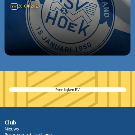
20-04-2026
Even Kijken BV
Club
Nieuws
Programma & Uitslagen