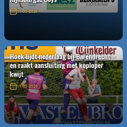
11-05-2026
Hoek lijdt nederlaag bij Barendrecht
en raakt aansluiting met koploper
kwijt
11-05-2026