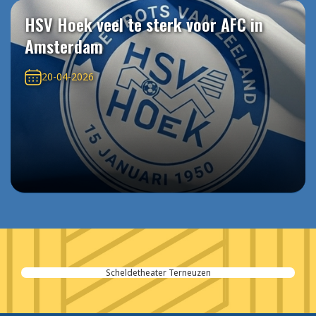
HSV Hoek veel te sterk voor AFC in
Amsterdam
20-04-2026
Scheldetheater Terneuzen