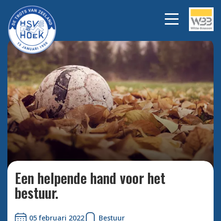
Bekijk alle foto's
Een helpende hand voor het
bestuur.
05 februari 2022
Bestuur