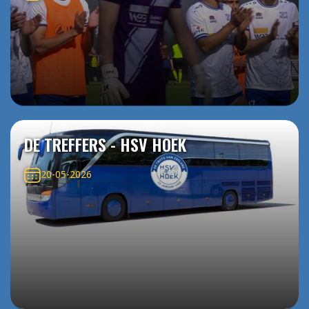
DE TREFFERS - HSV HOEK
20-05-2026