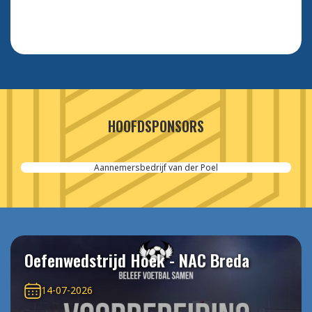
HOOFDSPONSORS
Aannemersbedrijf van der Poel
Oefenwedstrijd Hoek - NAC Breda
14-07-2026