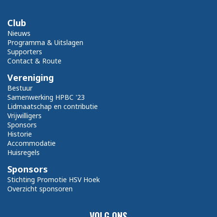
Club
Nieuws
Programma & Uitslagen
Supporters
Contact & Route
Vereniging
Bestuur
Samenwerking HPBC '23
Lidmaatschap en contributie
Vrijwilligers
Sponsors
Historie
Accommodatie
Huisregels
Sponsors
Stichting Promotie HSV Hoek
Overzicht sponsoren
VOLG ONS