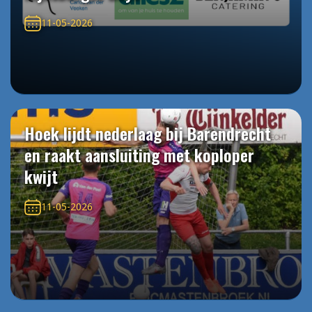
11-05-2026
Hoek lijdt nederlaag bij Barendrecht
en raakt aansluiting met koploper
kwijt
11-05-2026