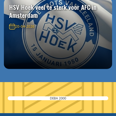
HSV Hoek veel te sterk voor AFC in
Amsterdam
20-04-2026
DEBA 2000