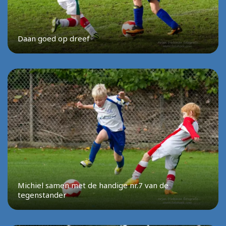
Daan goed op dreef
Michiel samen met de handige nr.7 van de
tegenstander