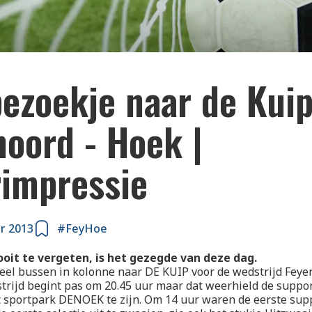
ezoekje naar de Kuip
noord - Hoek |
rimpressie
r 2013
#FeyHoe
oit te vergeten, is het gezegde van deze dag.
eel bussen in kolonne naar DE KUIP voor de wedstrijd Feye
rijd begint pas om 20.45 uur maar dat weerhield de suppor
t sportpark DENOEK te zijn. Om 14 uur waren de eerste sup