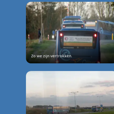
Zo we zijn vertrokken.