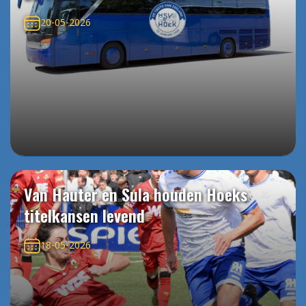
20-05-2026
Van Hauter en Sula houden Hoeks
titelkansen levend
18-05-2026