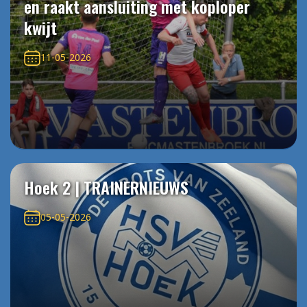
en raakt aansluiting met koploper
kwijt
11-05-2026
Hoek 2 | TRAINERNIEUWS
05-05-2026