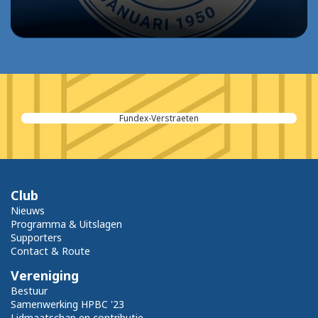
Klik Advocaten & Mediators
Club
Nieuws
Programma & Uitslagen
Supporters
Contact & Route
Vereniging
Bestuur
Samenwerking HPBC '23
Lidmaatschap en contributie