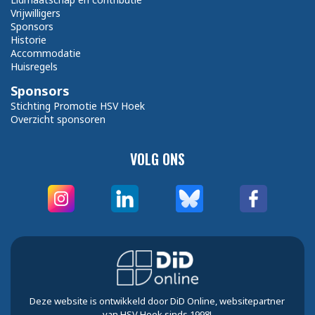
Vrijwilligers
Sponsors
Historie
Accommodatie
Huisregels
Sponsors
Stichting Promotie HSV Hoek
Overzicht sponsoren
VOLG ONS
Deze website is ontwikkeld door DiD Online, websitepartner
van HSV Hoek sinds 1998!