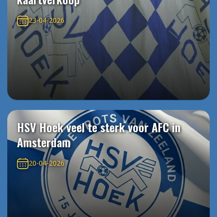
23-04-2026
HSV Hoek veel te sterk voor AFC in
Amsterdam
20-04-2026