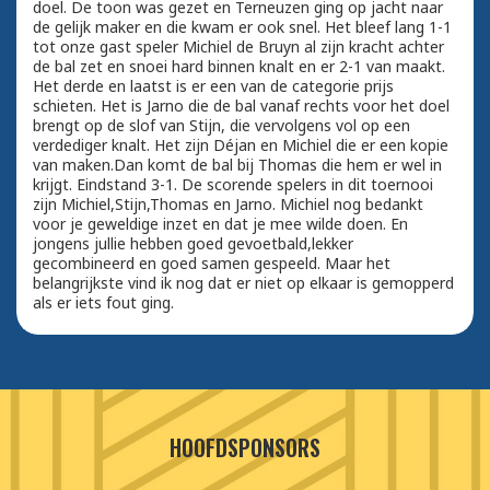
doel. De toon was gezet en Terneuzen ging op jacht naar
de gelijk maker en die kwam er ook snel. Het bleef lang 1-1
tot onze gast speler Michiel de Bruyn al zijn kracht achter
de bal zet en snoei hard binnen knalt en er 2-1 van maakt.
Het derde en laatst is er een van de categorie prijs
schieten. Het is Jarno die de bal vanaf rechts voor het doel
brengt op de slof van Stijn, die vervolgens vol op een
verdediger knalt. Het zijn Déjan en Michiel die er een kopie
van maken.Dan komt de bal bij Thomas die hem er wel in
krijgt. Eindstand 3-1. De scorende spelers in dit toernooi
zijn Michiel,Stijn,Thomas en Jarno. Michiel nog bedankt
voor je geweldige inzet en dat je mee wilde doen. En
jongens jullie hebben goed gevoetbald,lekker
gecombineerd en goed samen gespeeld. Maar het
belangrijkste vind ik nog dat er niet op elkaar is gemopperd
als er iets fout ging.
HOOFDSPONSORS