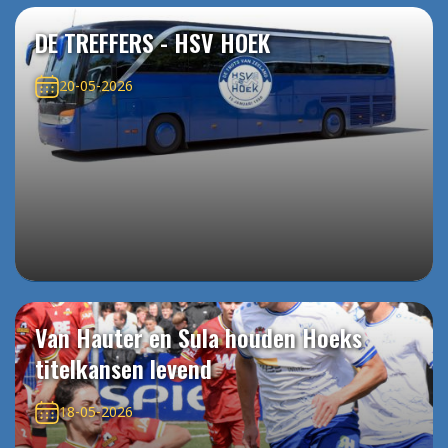
DE TREFFERS - HSV HOEK
20-05-2026
Van Hauter en Sula houden Hoeks
titelkansen levend
18-05-2026