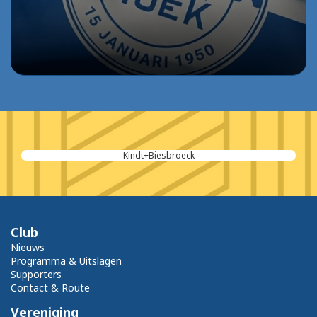
Kindt+Biesbroeck
Club
Nieuws
Programma & Uitslagen
Supporters
Contact & Route
Vereniging