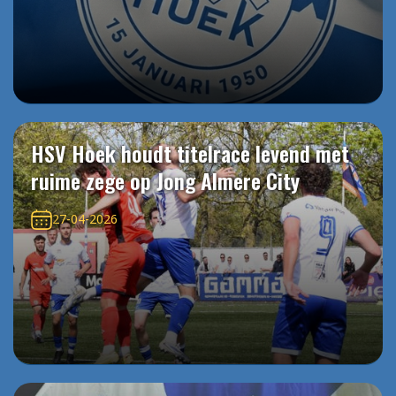
HSV Hoek houdt titelrace levend met
ruime zege op Jong Almere City
27-04-2026