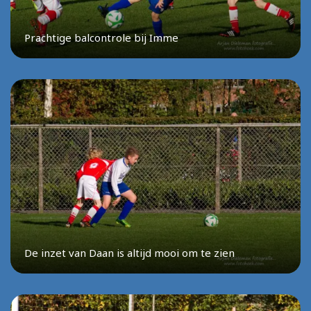
Prachtige balcontrole bij Imme
De inzet van Daan is altijd mooi om te zien