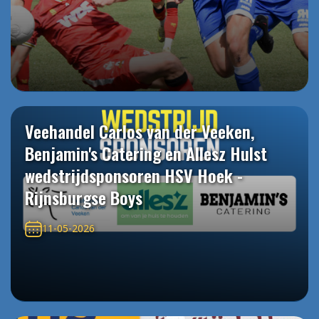
Veehandel Carlos van der Veeken,
Benjamin's Catering en Allesz Hulst
wedstrijdsponsoren HSV Hoek -
Rijnsburgse Boys
11-05-2026