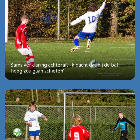
Sams verklaring achteraf, 'ik dacht dat hij de bal
hoog zou gaan schieten'