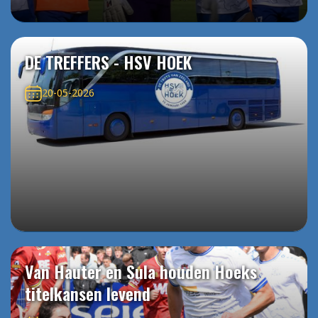
DE TREFFERS - HSV HOEK
20-05-2026
Van Hauter en Sula houden Hoeks
titelkansen levend