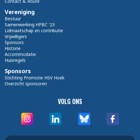
Contact & Route
Vereniging
Bestuur
Samenwerking HPBC '23
Lidmaatschap en contributie
Vrijwilligers
Sponsors
Historie
Accommodatie
Huisregels
Sponsors
Stichting Promotie HSV Hoek
Overzicht sponsoren
VOLG ONS