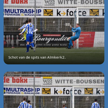
Schot van de spits van Almkerk2..