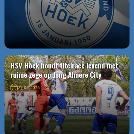
HSV Hoek houdt titelrace levend met
ruime zege op Jong Almere City
27-04-2026