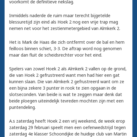
voorkomt de definitieve nekslag.
Inmiddels naderde de ruim maar terecht bijgetelde
blessuretijd zijn eind als Hoek 2 nog een vrije trap mag
nemen net voor het zestienmetergebied van Almkerk 2.
Het is Mark de Haas die zich ontfermt over de bal en hem
feilloos binnen schiet, 3-3. De aftrap word nog genomen
maar dan fluit de scheidsrechter voor het eind.
Spelers van zowel Hoek 2 als Almkerk 2 vallen op de grond,
die van Hoek 2 gefrustreerd want men had hier een gat
kunnen slaan. Die van Almkerk 2 gefrustreerd want om ze
een bijna zekere 3 punter in rook te zien opgaan in de
slotseconden. Van beide is wat te zeggen maar denk dat
beide ploegen uiteindelijk tevreden mochten zijn met een
puntendeling.
A.s zaterdag heeft Hoek 2 een vrij weekend, de week erop
zaterdag 29 februari speelt men een oefenwedstrijd tegen
zaterdag 4e klasser Schoondijke de huidige club van Martin