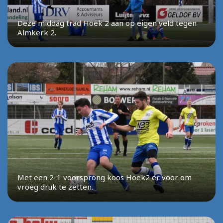
Deze middag trad Hoek 2 aan op eigen veld tegen
Almkerk 2.
Met een 2-1 voorsprong koos Hoek2 er voor om
vroeg druk te zetten.