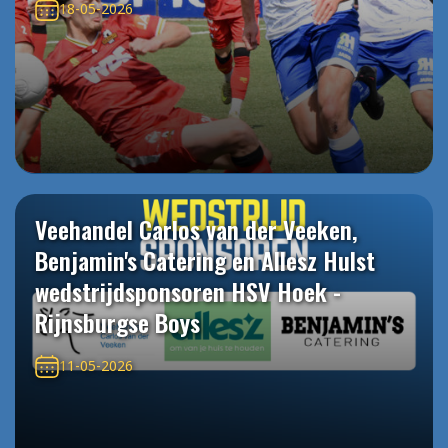
18-05-2026
Veehandel Carlos van der Veeken,
Benjamin's Catering en Allesz Hulst
wedstrijdsponsoren HSV Hoek -
Rijnsburgse Boys
11-05-2026