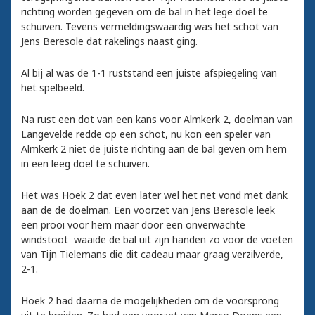
richting worden gegeven om de bal in het lege doel te
schuiven. Tevens vermeldingswaardig was het schot van
Jens Beresole dat rakelings naast ging.
Al bij al was de 1-1 ruststand een juiste afspiegeling van
het spelbeeld.
Na rust een dot van een kans voor Almkerk 2, doelman van
Langevelde redde op een schot, nu kon een speler van
Almkerk 2 niet de juiste richting aan de bal geven om hem
in een leeg doel te schuiven.
Het was Hoek 2 dat even later wel het net vond met dank
aan de de doelman. Een voorzet van Jens Beresole leek
een prooi voor hem maar door een onverwachte
windstoot waaide de bal uit zijn handen zo voor de voeten
van Tijn Tielemans die dit cadeau maar graag verzilverde,
2-1.
Hoek 2 had daarna de mogelijkheden om de voorsprong