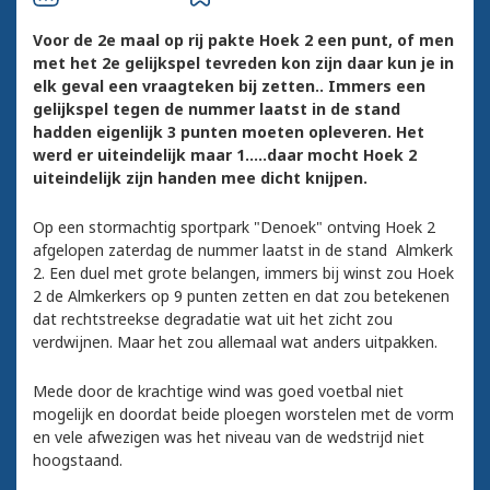
Voor de 2e maal op rij pakte Hoek 2 een punt, of men
met het 2e gelijkspel tevreden kon zijn daar kun je in
elk geval een vraagteken bij zetten.. Immers een
gelijkspel tegen de nummer laatst in de stand
hadden eigenlijk 3 punten moeten opleveren. Het
werd er uiteindelijk maar 1.....daar mocht Hoek 2
uiteindelijk zijn handen mee dicht knijpen.
Op een stormachtig sportpark "Denoek" ontving Hoek 2
afgelopen zaterdag de nummer laatst in de stand Almkerk
2. Een duel met grote belangen, immers bij winst zou Hoek
2 de Almkerkers op 9 punten zetten en dat zou betekenen
dat rechtstreekse degradatie wat uit het zicht zou
verdwijnen. Maar het zou allemaal wat anders uitpakken.
Mede door de krachtige wind was goed voetbal niet
mogelijk en doordat beide ploegen worstelen met de vorm
en vele afwezigen was het niveau van de wedstrijd niet
hoogstaand.