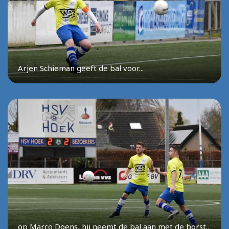
Arjen Schieman geeft de bal voor...
op Marco Doens, hij neemt de bal aan met de borst..