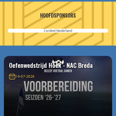
HOOFDSPONSORS
Cordeel Nederland
Oefenwedstrijd Hoek - NAC Breda
14-07-2026