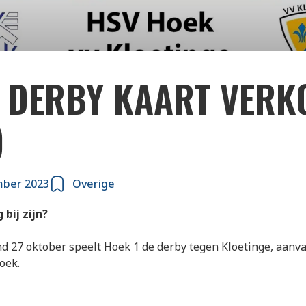
 DERBY KAART VERK
)
mber 2023
Overige
g bij zijn?
d 27 oktober speelt Hoek 1 de derby tegen Kloetinge, aanv
oek.