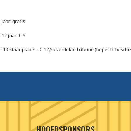
jaar: gratis
12 jaar: € 5
 € 10 staanplaats - € 12,5 overdekte tribune (beperkt beschi
HOOFDSPONSORS