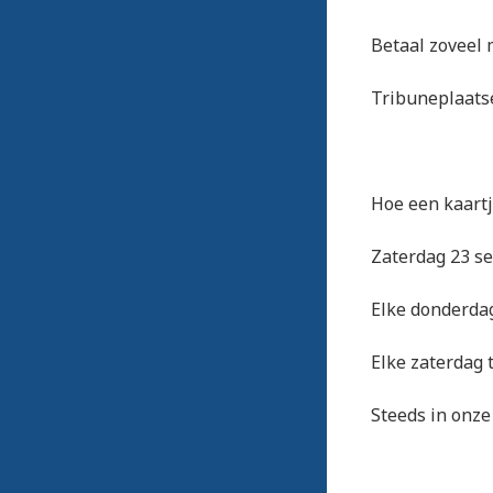
Betaal zoveel 
Tribuneplaatse
Hoe een kaart
Zaterdag 23 se
Elke donderda
Elke zaterdag 
Steeds in onze