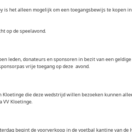
y is het alleen mogelijk om een toegangsbewijs te kopen in
icht op de speelavond.
en leden, donateurs en sponsoren in bezit van een geldige 
sponsorpas vrije toegang op deze avond.
 Kloetinge die deze wedstrijd willen bezoeken kunnen alle
a VV Kloetinge.
erdag begint de voorverkoop in de voetbal kantine van de 