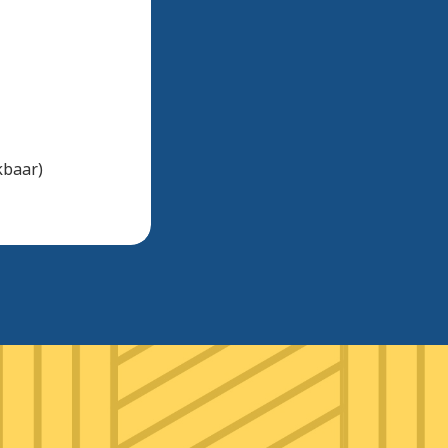
kbaar)