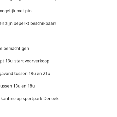
mogelijk met pin.
n zijn beperkt beschikbaar!!
je bemachtigen
pt 13u: start voorverkoop
gavond tussen 19u en 21u
tussen 13u en 18u
 kantine op sportpark Denoek.