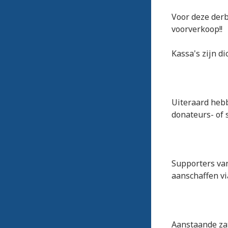
Voor deze derb
voorverkoop!!
Kassa's zijn d
Uiteraard hebb
donateurs- of 
Supporters van
aanschaffen vi
Aanstaande zat