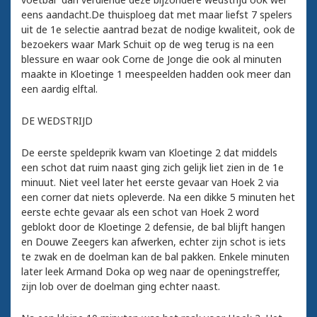
eens aandacht.De thuisploeg dat met maar liefst 7 spelers
uit de 1e selectie aantrad bezat de nodige kwaliteit, ook de
bezoekers waar Mark Schuit op de weg terug is na een
blessure en waar ook Corne de Jonge die ook al minuten
maakte in Kloetinge 1 meespeelden hadden ook meer dan
een aardig elftal.
DE WEDSTRIJD
De eerste speldeprik kwam van Kloetinge 2 dat middels
een schot dat ruim naast ging zich gelijk liet zien in de 1e
minuut. Niet veel later het eerste gevaar van Hoek 2 via
een corner dat niets opleverde. Na een dikke 5 minuten het
eerste echte gevaar als een schot van Hoek 2 word
geblokt door de Kloetinge 2 defensie, de bal blijft hangen
en Douwe Zeegers kan afwerken, echter zijn schot is iets
te zwak en de doelman kan de bal pakken. Enkele minuten
later leek Armand Doka op weg naar de openingstreffer,
zijn lob over de doelman ging echter naast.