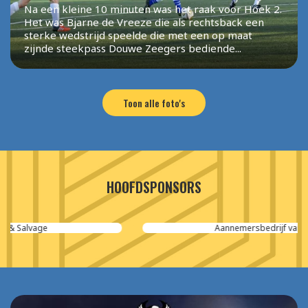
Na een kleine 10 minuten was het raak voor Hoek 2.
Het was Bjarne de Vreeze die als rechtsback een
sterke wedstrijd speelde die met een op maat
zijnde steekpass Douwe Zeegers bediende...
Toon alle foto's
HOOFDSPONSORS
Aannemersbedrijf van der Poel