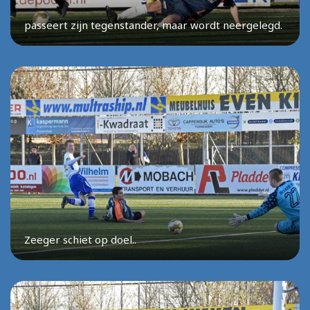
passeert zijn tegenstander, maar wordt neergelegd.
Zeeger schiet op doel..