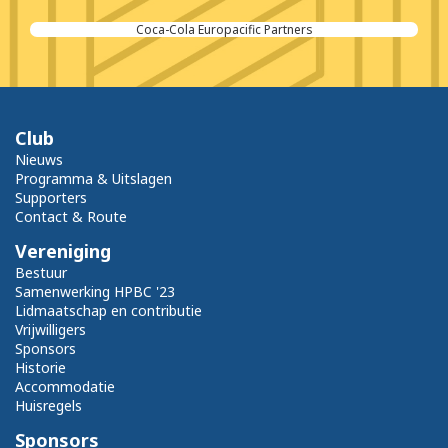
Kubus Administratiekantoren
Club
Nieuws
Programma & Uitslagen
Supporters
Contact & Route
Vereniging
Bestuur
Samenwerking HPBC '23
Lidmaatschap en contributie
Vrijwilligers
Sponsors
Historie
Accommodatie
Huisregels
Sponsors