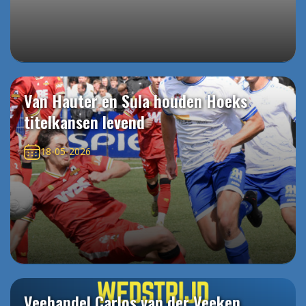
Van Hauter en Sula houden Hoeks
titelkansen levend
18-05-2026
Veehandel Carlos van der Veeken,