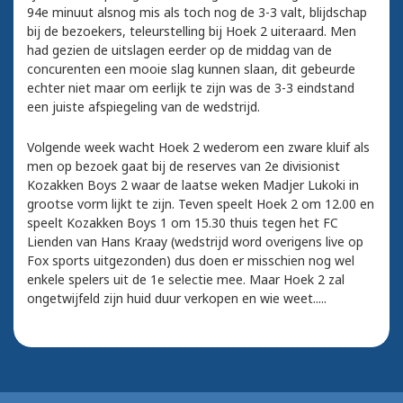
94e minuut alsnog mis als toch nog de 3-3 valt, blijdschap
bij de bezoekers, teleurstelling bij Hoek 2 uiteraard. Men
had gezien de uitslagen eerder op de middag van de
concurenten een mooie slag kunnen slaan, dit gebeurde
echter niet maar om eerlijk te zijn was de 3-3 eindstand
een juiste afspiegeling van de wedstrijd.
Volgende week wacht Hoek 2 wederom een zware kluif als
men op bezoek gaat bij de reserves van 2e divisionist
Kozakken Boys 2 waar de laatse weken Madjer Lukoki in
grootse vorm lijkt te zijn. Teven speelt Hoek 2 om 12.00 en
speelt Kozakken Boys 1 om 15.30 thuis tegen het FC
Lienden van Hans Kraay (wedstrijd word overigens live op
Fox sports uitgezonden) dus doen er misschien nog wel
enkele spelers uit de 1e selectie mee. Maar Hoek 2 zal
ongetwijfeld zijn huid duur verkopen en wie weet.....