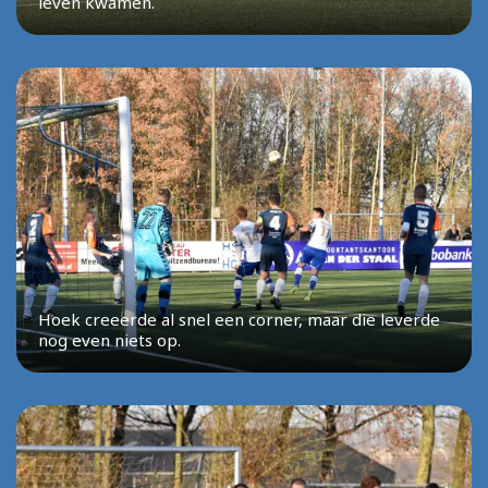
leven kwamen.
Hoek creeerde al snel een corner, maar die leverde
nog even niets op.