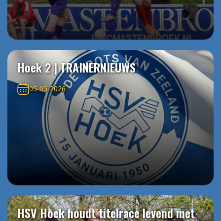
Hoek 2 | TRAINERNIEUWS
05-05-2026
HSV Hoek houdt titelrace levend met