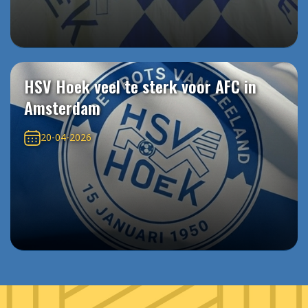
HSV Hoek veel te sterk voor AFC in
Amsterdam
20-04-2026