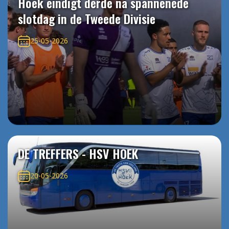
Hoek eindigt derde na spannenede
slotdag in de Tweede Divisie
25-05-2026
DE TREFFERS - HSV HOEK
20-05-2026