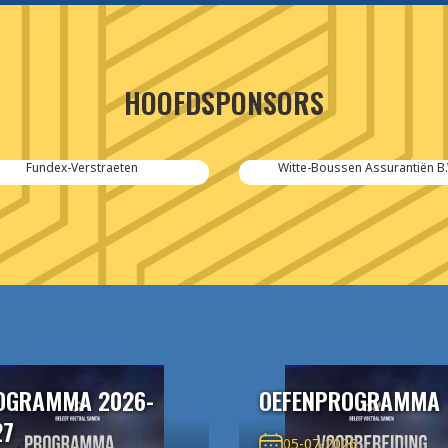
HOOFDSPONSORS
Fundex-Verstraeten
Witte-Boussen Assurantiën B.
OGRAMMA 2026-
OEFENPROGRAMMA
27
05-07-2026