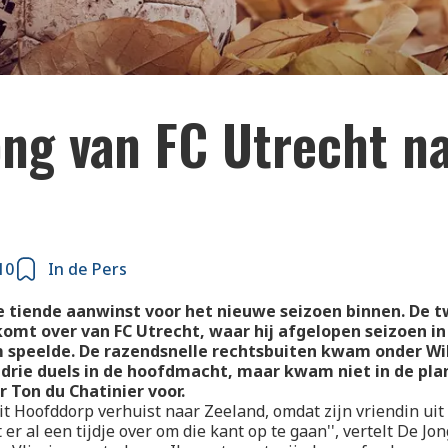
ong van FC Utrecht n
10
In de Pers
 tiende aanwinst voor het nieuwe seizoen binnen. De t
komt over van FC Utrecht, waar hij afgelopen seizoen in
 speelde. De razendsnelle rechtsbuiten kwam onder Wi
drie duels in de hoofdmacht, maar kwam niet in de pla
r Ton du Chatinier voor.
it Hoofddorp verhuist naar Zeeland, omdat zijn vriendin ui
t er al een tijdje over om die kant op te gaan'', vertelt De Jon