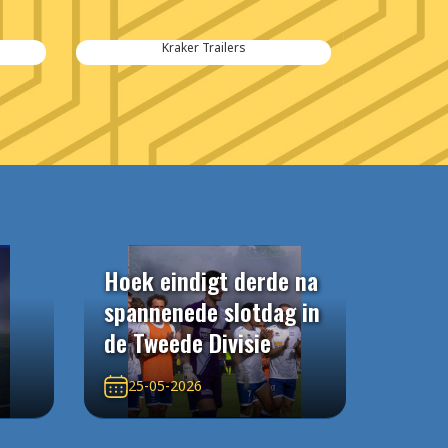
Kraker Trailers
Hoek eindigt derde na
spannenede slotdag in
de Tweede Divisie
25-05-2026