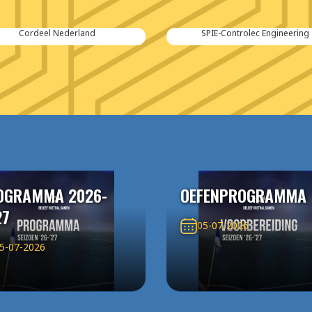
Cordeel Nederland
SPIE-Controlec Engineering
OGRAMMA 2026-
OEFENPROGRAMMA
27
05-07-2026
5-07-2026