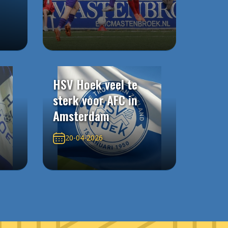
HSV Hoek veel te
sterk voor AFC in
Amsterdam
20-04-2026