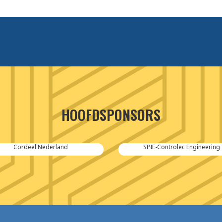
HOOFDSPONSORS
Cordeel Nederland
SPIE-Controlec Engineering