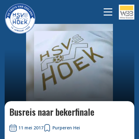
Bekijk alle foto's
Busreis naar bekerfinale
11 mei 2017
Purperen Hei