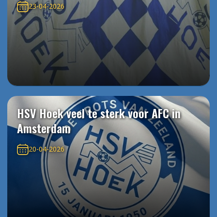
23-04-2026
HSV Hoek veel te sterk voor AFC in
Amsterdam
20-04-2026