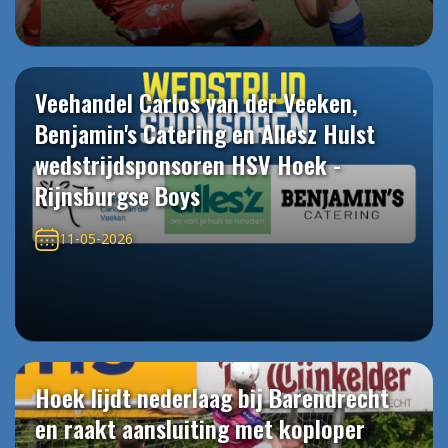
Veehandel Carlos van der Veeken,
Benjamin's Catering en Allesz Hulst
wedstrijdsponsoren HSV Hoek -
Rijnsburgse Boys
11-05-2026
Hoek lijdt nederlaag bij Barendrecht
en raakt aansluiting met koploper