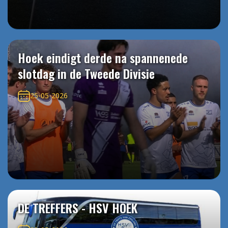
Hoek eindigt derde na spannenede
slotdag in de Tweede Divisie
25-05-2026
DE TREFFERS - HSV HOEK