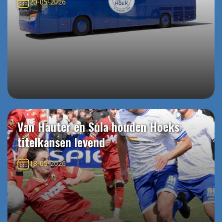
20-05-2026
Van Hauter en Sula houden Hoeks
titelkansen levend
18-05-2026