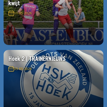
kwijt
11-05-2026
Hoek 2 | TRAINERNIEUWS
05-05-2026