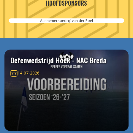
HOOFDSPONSORS
Aannemersbedrijf van der Poel
Oefenwedstrijd Hoek - NAC Breda
14-07-2026