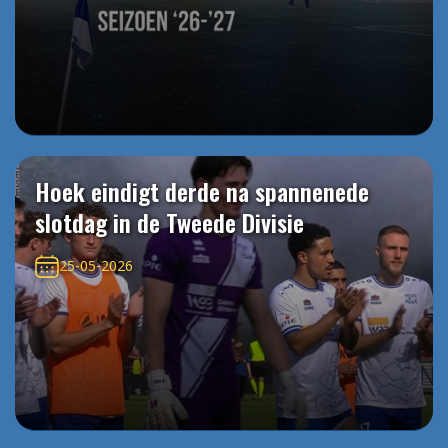
Hoek eindigt derde na spannenede
slotdag in de Tweede Divisie
25-05-2026