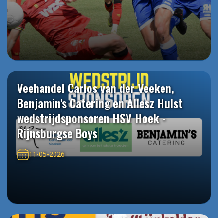
Veehandel Carlos van der Veeken,
Benjamin's Catering en Allesz Hulst
wedstrijdsponsoren HSV Hoek -
Rijnsburgse Boys
11-05-2026