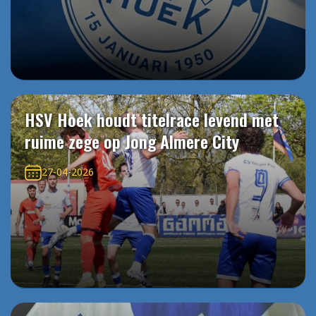
HSV Hoek houdt titelrace levend met
ruime zege op Jong Almere City
27-04-2026