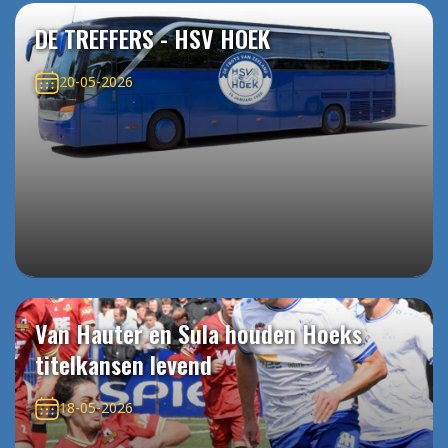
DE TREFFERS - HSV HOEK
20-05-2026
Van Hauter en Sula houden Hoeks
titelkansen levend
18-05-2026