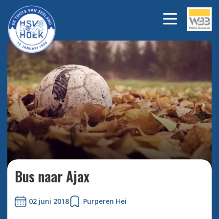
Bekijk alle foto's
Bus naar Ajax
02 juni 2018
Purperen Hei