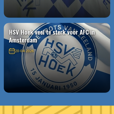
HSV Hoek veel te sterk voor AFC in
Amsterdam
20-04-2026