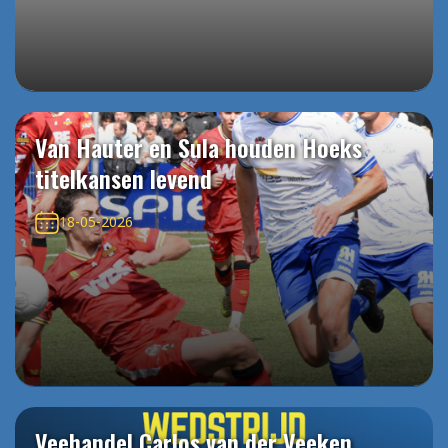
Van Hauter en Sula houden Hoeks
titelkansen levend
18-05-2026
Veehandel Carlos van der Veeken,