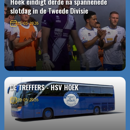
Hoek eindigt derde na spannenede
slotdag in de Tweede Divisie
25-05-2026
DE TREFFERS - HSV HOEK
20-05-2026