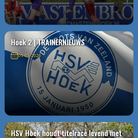
Hoek 2 | TRAINERNIEUWS
05-05-2026
HSV Hoek houdt titelrace levend met