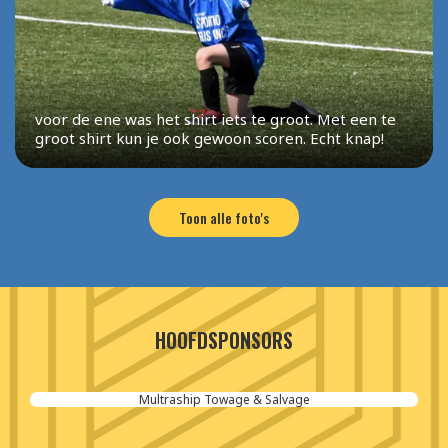
voor de ene was het shirt iets te groot. Met een te
groot shirt kun je ook gewoon scoren. Echt knap!
Toon alle foto's
HOOFDSPONSORS
Aannemersbedrijf van der Poel