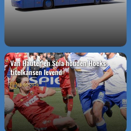
Van Hauter en Sula houden Hoeks
titelkansen levend
18-05-2026