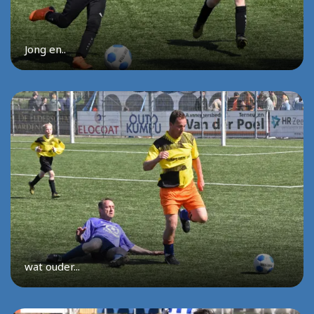
Jong en..
wat ouder...