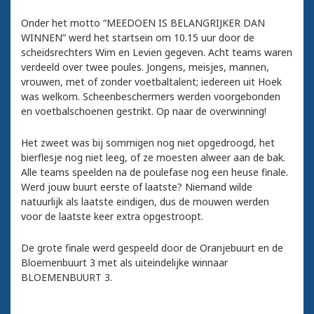
Onder het motto “MEEDOEN IS BELANGRIJKER DAN
WINNEN” werd het startsein om 10.15 uur door de
scheidsrechters Wim en Levien gegeven. Acht teams waren
verdeeld over twee poules. Jongens, meisjes, mannen,
vrouwen, met of zonder voetbaltalent; iedereen uit Hoek
was welkom. Scheenbeschermers werden voorgebonden
en voetbalschoenen gestrikt. Op naar de overwinning!
Het zweet was bij sommigen nog niet opgedroogd, het
bierflesje nog niet leeg, of ze moesten alweer aan de bak.
Alle teams speelden na de poulefase nog een heuse finale.
Werd jouw buurt eerste of laatste? Niemand wilde
natuurlijk als laatste eindigen, dus de mouwen werden
voor de laatste keer extra opgestroopt.
De grote finale werd gespeeld door de Oranjebuurt en de
Bloemenbuurt 3 met als uiteindelijke winnaar
BLOEMENBUURT 3.