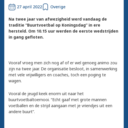
27 april 2022
Overige
Na twee jaar van afwezigheid werd vandaag de
traditie “Buurtvoetbal op Koningsdag” in ere
hersteld. Om 10.15 uur werden de eerste wedstrijden
in gang gefloten.
Vooraf vroeg men zich nog af of er wel genoeg animo zou
zijn na twee jaar. De organisatie besloot, in samenwerking
met vele vrijwilligers en coaches, toch een poging te
wagen.
Vooral de jeugd keek enorm uit naar het
buurtvoetbaltoernooi. “Echt gaaf met grote mannen
voetballen en de strijd aangaan met je vriendjes uit een
andere buurt”.