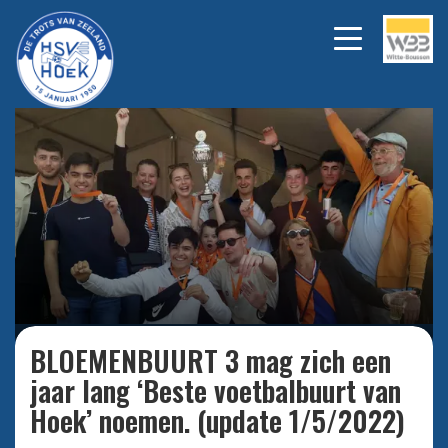
Bekijk alle foto's
BLOEMENBUURT 3 mag zich een
jaar lang ‘Beste voetbalbuurt van
Hoek’ noemen. (update 1/5/2022)