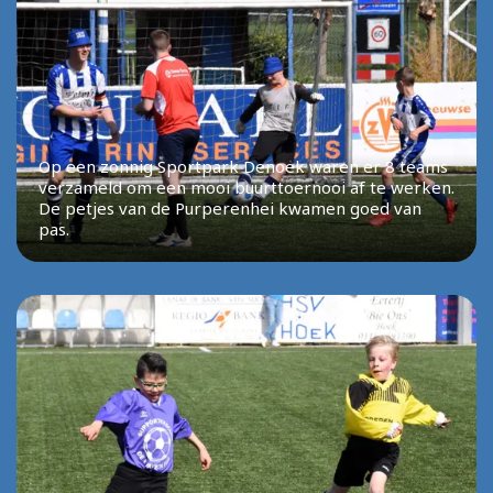
Op een zonnig Sportpark Denoek waren er 8 teams
verzameld om een mooi buurttoernooi af te werken.
De petjes van de Purperenhei kwamen goed van
pas.