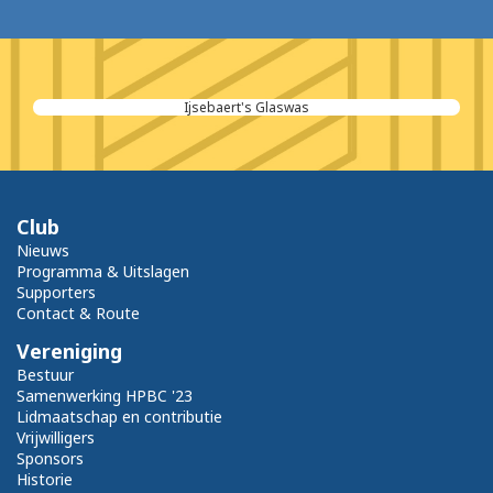
All Safety
Club
Nieuws
Programma & Uitslagen
Supporters
Contact & Route
Vereniging
Bestuur
Samenwerking HPBC '23
Lidmaatschap en contributie
Vrijwilligers
Sponsors
Historie