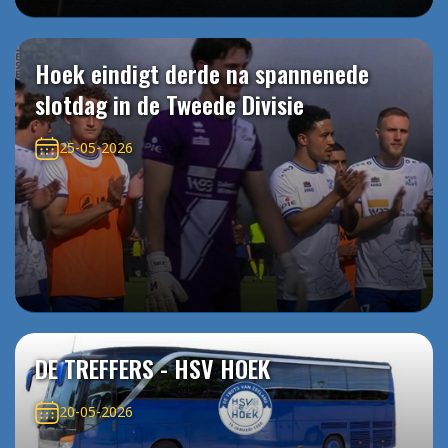
Hoek eindigt derde na spannenede
slotdag in de Tweede Divisie
25-05-2026
DE TREFFERS - HSV HOEK
20-05-2026