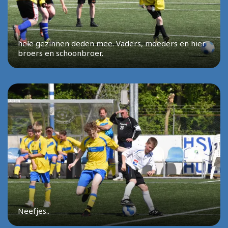
hele gezinnen deden mee. Vaders, moeders en hier
broers en schoonbroer.
Neefjes..