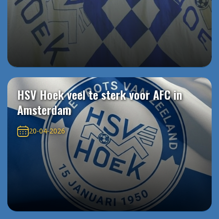
HSV Hoek veel te sterk voor AFC in
Amsterdam
20-04-2026