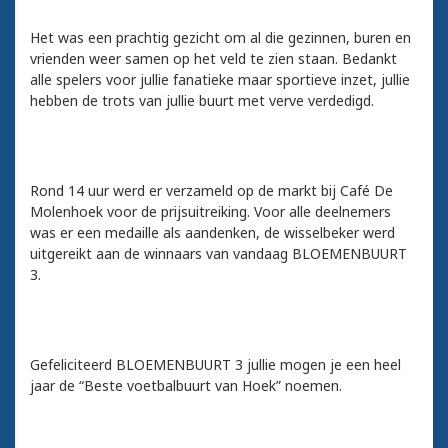
Het was een prachtig gezicht om al die gezinnen, buren en
vrienden weer samen op het veld te zien staan. Bedankt
alle spelers voor jullie fanatieke maar sportieve inzet, jullie
hebben de trots van jullie buurt met verve verdedigd.
Rond 14 uur werd er verzameld op de markt bij Café De
Molenhoek voor de prijsuitreiking. Voor alle deelnemers
was er een medaille als aandenken, de wisselbeker werd
uitgereikt aan de winnaars van vandaag BLOEMENBUURT
3.
Gefeliciteerd BLOEMENBUURT 3 jullie mogen je een heel
jaar de “Beste voetbalbuurt van Hoek” noemen.