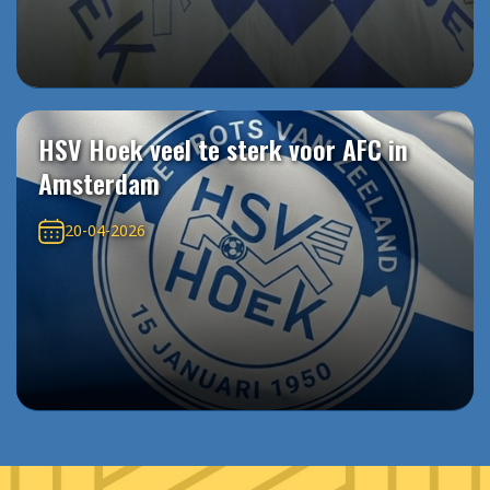
HSV Hoek veel te sterk voor AFC in
Amsterdam
20-04-2026