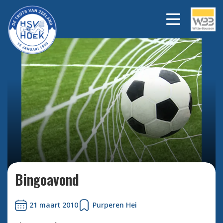
Bekijk alle foto's
Bingoavond
21 maart 2010
Purperen Hei