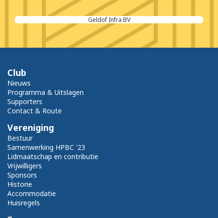
Geldof Infra BV
Club
Nieuws
Programma & Uitslagen
Supporters
Contact & Route
Vereniging
Bestuur
Samenwerking HPBC '23
Lidmaatschap en contributie
Vrijwilligers
Sponsors
Historie
Accommodatie
Huisregels