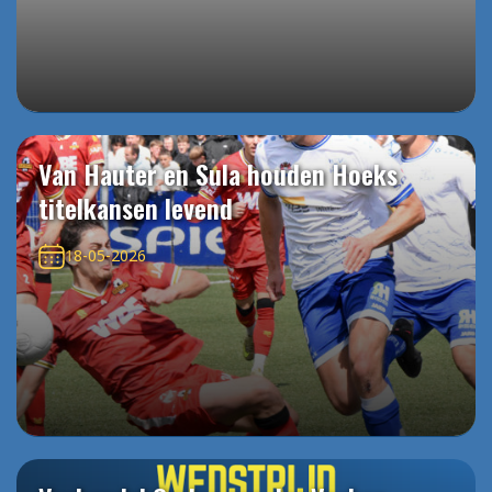
Van Hauter en Sula houden Hoeks
titelkansen levend
18-05-2026