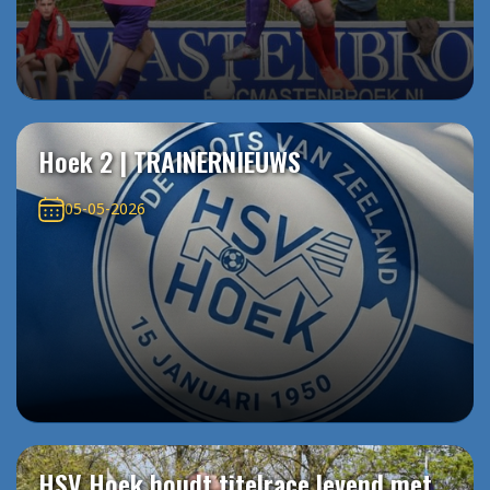
Hoek 2 | TRAINERNIEUWS
05-05-2026
HSV Hoek houdt titelrace levend met