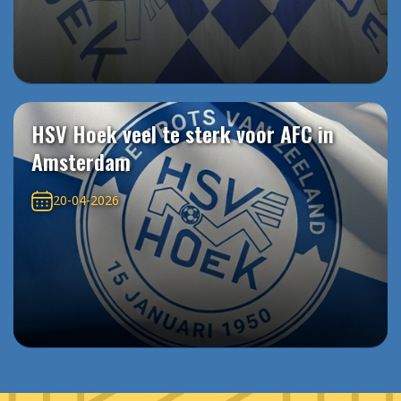
HSV Hoek veel te sterk voor AFC in
Amsterdam
20-04-2026