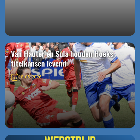
Van Hauter en Sula houden Hoeks
titelkansen levend
18-05-2026