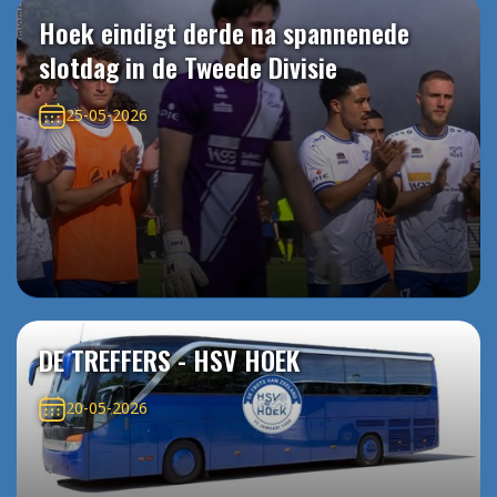
Hoek eindigt derde na spannenede
slotdag in de Tweede Divisie
25-05-2026
DE TREFFERS - HSV HOEK
20-05-2026