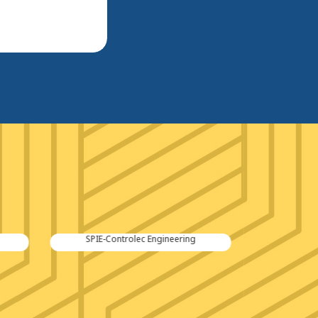
Kraker Trailers