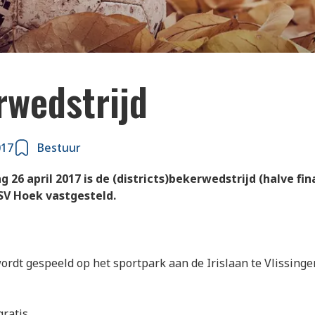
rwedstrijd
017
Bestuur
26 april 2017 is de (districts)bekerwedstrijd (halve fin
HSV Hoek vastgesteld.
ordt gespeeld op het sportpark aan de Irislaan te Vlissing
gratis.