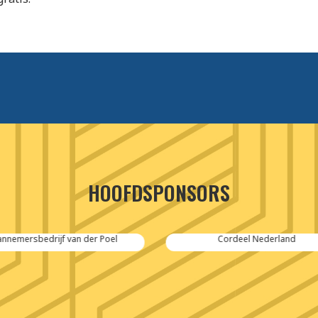
HOOFDSPONSORS
Cordeel Nederland
SPIE-Controlec Engineering