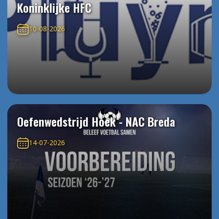
Koninklijke HFC
10-08-2026
Oefenwedstrijd Hoek - NAC Breda
14-07-2026