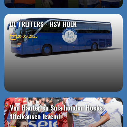
DE TREFFERS - HSV HOEK
20-05-2026
Van Hauter en Sula houden Hoeks
titelkansen levend