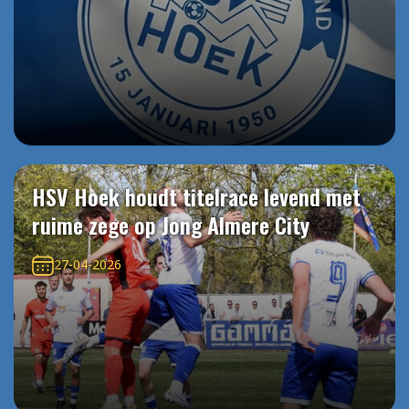
HSV Hoek houdt titelrace levend met
ruime zege op Jong Almere City
27-04-2026