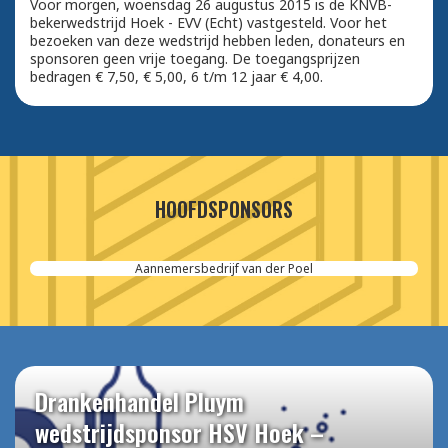
Voor morgen, woensdag 26 augustus 2015 is de KNVB-
bekerwedstrijd Hoek - EVV (Echt) vastgesteld. Voor het
bezoeken van deze wedstrijd hebben leden, donateurs en
sponsoren geen vrije toegang. De toegangsprijzen
bedragen € 7,50, € 5,00, 6 t/m 12 jaar € 4,00.
HOOFDSPONSORS
Aannemersbedrijf van der Poel
Drankenhandel Pluym
wedstrijdsponsor HSV Hoek –