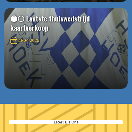
🔵⚪️ Laatste thuiswedstrijd
kaartverkoop
23-04-2026
Eeterij Bie Ons