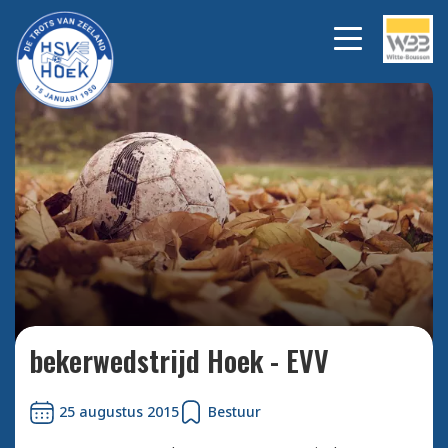
Bekijk alle foto's
bekerwedstrijd Hoek - EVV
25 augustus 2015
Bestuur