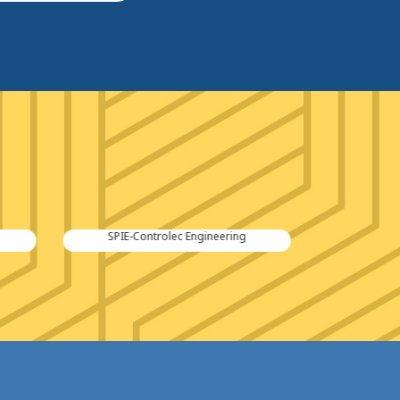
Kraker Trailers