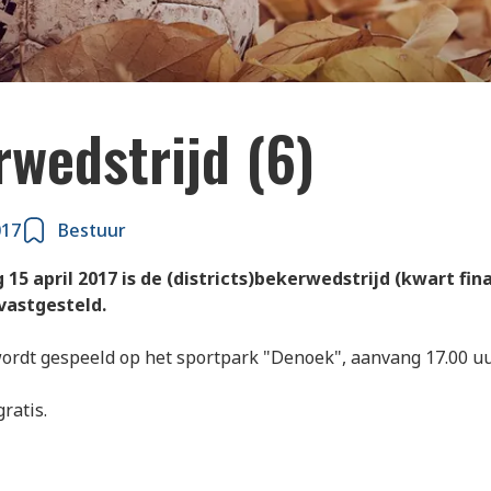
wedstrijd (6)
017
Bestuur
 15 april 2017 is de (districts)bekerwedstrijd (kwart fi
vastgesteld.
ordt gespeeld op het sportpark "Denoek", aanvang 17.00 uu
gratis.