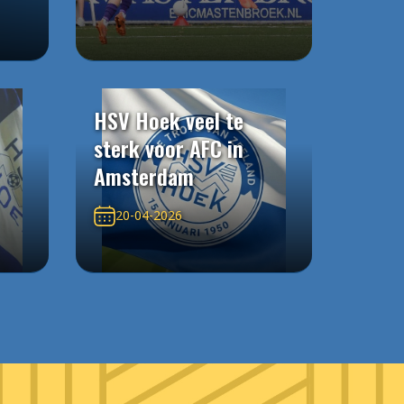
HSV Hoek veel te
sterk voor AFC in
Amsterdam
20-04-2026