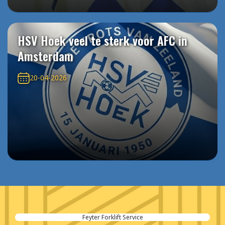
HSV Hoek veel te sterk voor AFC in
Amsterdam
20-04-2026
Feyter Forklift Service