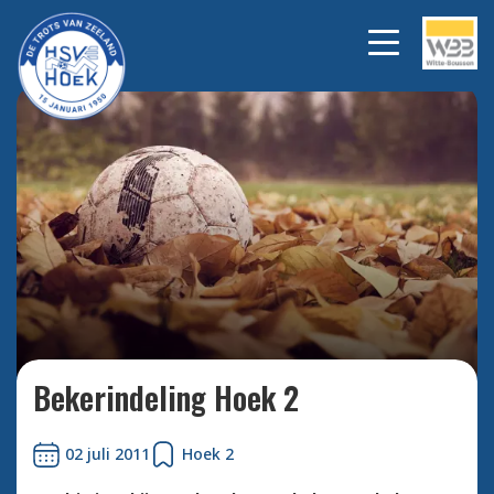
Bekijk alle foto's
Bekerindeling Hoek 2
02 juli 2011
Hoek 2