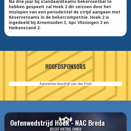
Na drie jaar bij standaardteams bekervoetbal te
hebben gespeelt zal Hoek 2 dit seizoen door het
mislopen van een periodetitel de strijd aangaan met
Reserveteams in de bekercompetitie. Hoek 2 is
ingedeeld bij Arnemuiden 3, Gpc Vlissingen 2 en
Heikenszand 2.
HOOFDSPONSORS
Aannemersbedrijf van der Poel
Oefenwedstrijd Hoek - NAC Breda