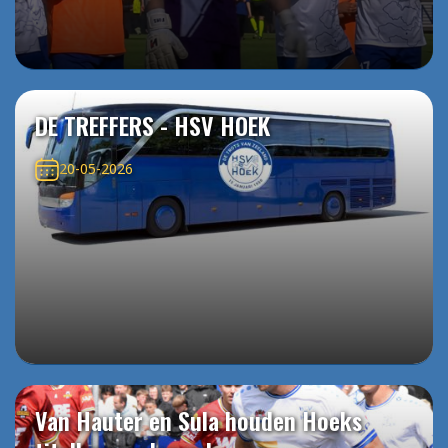
DE TREFFERS - HSV HOEK
20-05-2026
Van Hauter en Sula houden Hoeks