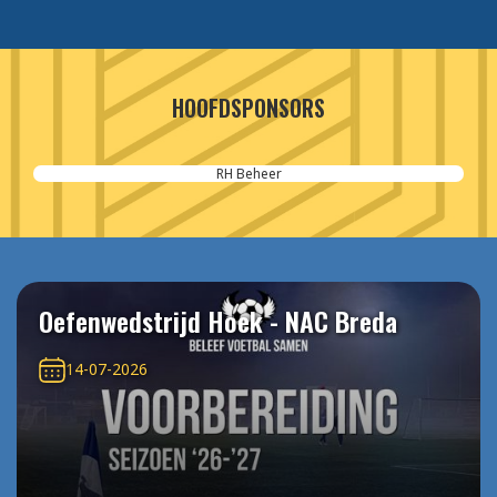
HOOFDSPONSORS
RH Beheer
Oefenwedstrijd Hoek - NAC Breda
14-07-2026