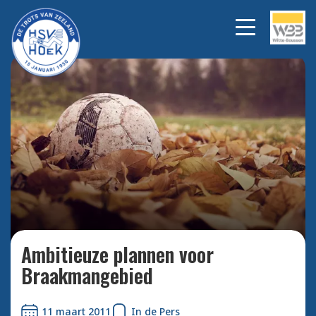
Bekijk alle foto's
Ambitieuze plannen voor
Braakmangebied
11 maart 2011
In de Pers