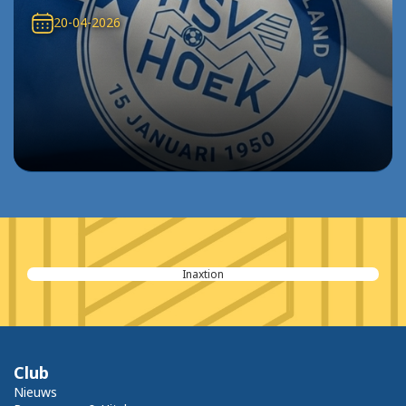
20-04-2026
Inaxtion
Club
Nieuws