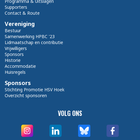
Programma & Uitslagen
Supporters
Contact & Route
Vereniging
Bestuur
Samenwerking HPBC '23
Lidmaatschap en contributie
Vrijwilligers
Sponsors
Historie
Accommodatie
Huisregels
Sponsors
Stichting Promotie HSV Hoek
Overzicht sponsoren
VOLG ONS