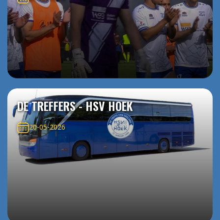
DE TREFFERS - HSV HOEK
20-05-2026