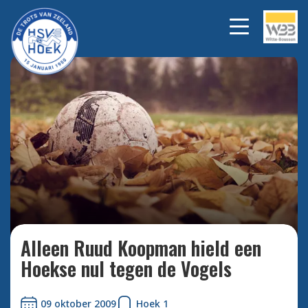
Bekijk alle foto's
Alleen Ruud Koopman hield een
Hoekse nul tegen de Vogels
09 oktober 2009
Hoek 1