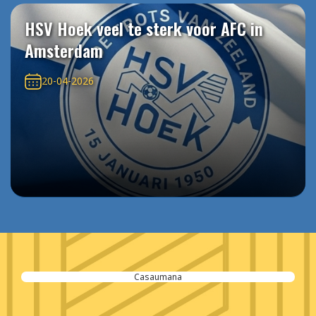
HSV Hoek veel te sterk voor AFC in
Amsterdam
20-04-2026
Casaumana