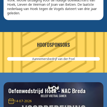
Vonk. Mooie uitdaging voor de huidige doelwachters van
Hoek, Lieven de Veirman of Joan van Belzen. De laatste
nederlaag van Hoek tegen de Vogels dateert van drie jaar
geleden.
HOOFDSPONSORS
Aannemersbedrijf van der Poel
Oefenwedstrijd Hoek - NAC Breda
14-07-2026