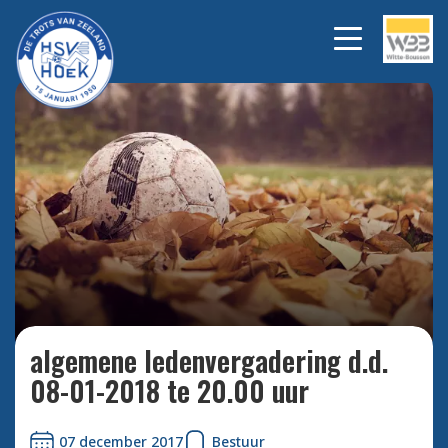
Bekijk alle foto's
algemene ledenvergadering d.d.
08-01-2018 te 20.00 uur
07 december 2017
Bestuur