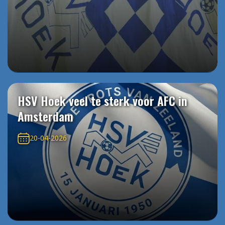
HSV Hoek veel te sterk voor AFC in
Amsterdam
20-04-2026