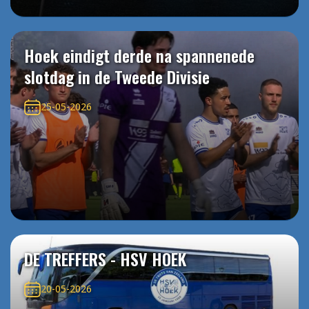
Hoek eindigt derde na spannenede
slotdag in de Tweede Divisie
25-05-2026
DE TREFFERS - HSV HOEK
20-05-2026