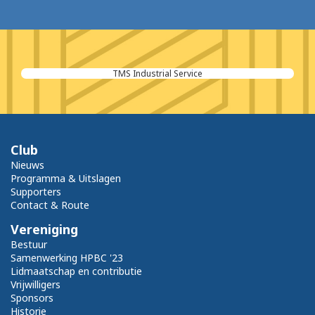
TMS Industrial Service
Club
Nieuws
Programma & Uitslagen
Supporters
Contact & Route
Vereniging
Bestuur
Samenwerking HPBC '23
Lidmaatschap en contributie
Vrijwilligers
Sponsors
Historie