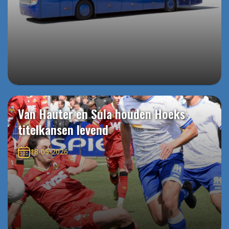
Van Hauter en Sula houden Hoeks
titelkansen levend
18-05-2026