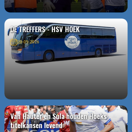
DE TREFFERS - HSV HOEK
20-05-2026
Van Hauter en Sula houden Hoeks
titelkansen levend