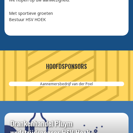
Met sportieve groeten
Bestuur HSV HOEK
HOOFDSPONSORS
Aannemersbedrijf van der Poel
Drankenhandel Pluym
wedstrijdsponsor HSV Hoek –