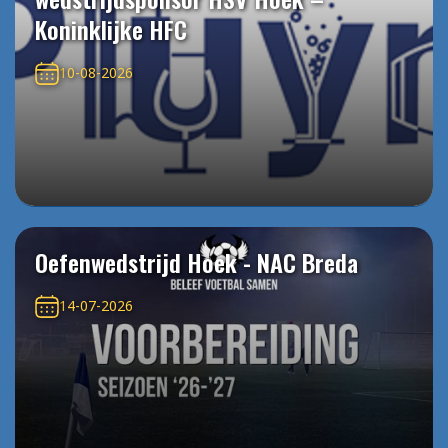
Koninklijke HFC
10-08-2026
Oefenwedstrijd Hoek - NAC Breda
14-07-2026