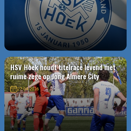
HSV Hoek houdt titelrace levend met
ruime zege op Jong Almere City
27-04-2026