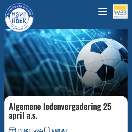
Bekijk alle foto's
Algemene ledenvergadering 25
april a.s.
11 april 2022
Bestuur