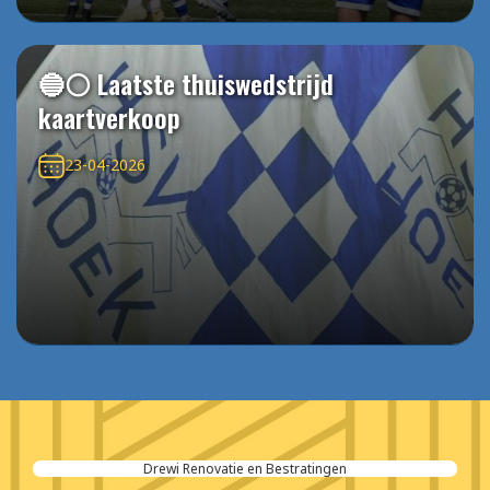
🔵⚪️ Laatste thuiswedstrijd
kaartverkoop
23-04-2026
Drewi Renovatie en Bestratingen