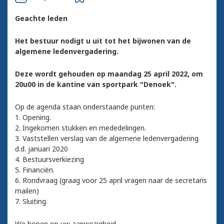
Geachte leden
Het bestuur nodigt u uit tot het bijwonen van de
algemene ledenvergadering.
Deze wordt gehouden op maandag 25 april 2022, om
20u00 in de kantine van sportpark "Denoek".
Op de agenda staan onderstaande punten:
1. Opening.
2. Ingekomen stukken en mededelingen.
3. Vaststellen verslag van de algemene ledenvergadering
d.d. januari 2020
4. Bestuursverkiezing
5. Financiën.
6. Rondvraag (graag voor 25 april vragen naar de secretaris
mailen)
7. Sluiting.
We hopen op uw aanwezigheid.