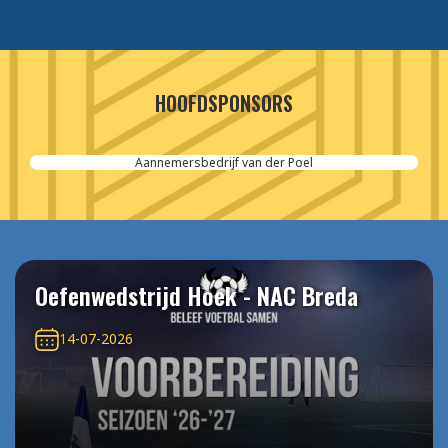
HOOFDSPONSORS
Aannemersbedrijf van der Poel
Oefenwedstrijd Hoek - NAC Breda
14-07-2026