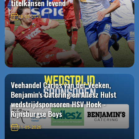
titelkansen levend
18-05-2026
Veehandel Carlos van der Veeken,
Benjamin's Catering en Allesz Hulst
wedstrijdsponsoren HSV Hoek -
Rijnsburgse Boys
11-05-2026