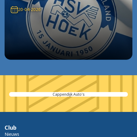
20-04-2026
Cappendijk Auto's
Club
Nieuws