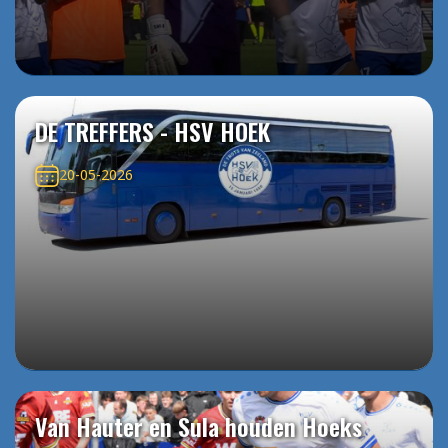
DE TREFFERS - HSV HOEK
20-05-2026
Van Hauter en Sula houden Hoeks