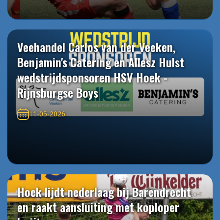
Veehandel Carlos van der Veeken,
Benjamin's Catering en Allesz Hulst
wedstrijdsponsoren HSV Hoek -
Rijnsburgse Boys
11-05-2026
Hoek lijdt nederlaag bij Barendrecht
en raakt aansluiting met koploper