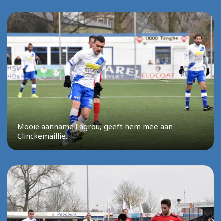
Mooie aanname Lagrou, geeft hem mee aan
Clinckemaillie..