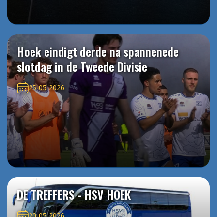
Hoek eindigt derde na spannenede
slotdag in de Tweede Divisie
25-05-2026
DE TREFFERS - HSV HOEK
20-05-2026