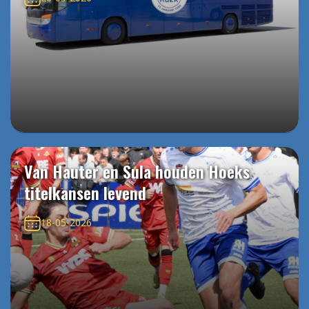
Van Hauter en Sula houden Hoeks
titelkansen levend
18-05-2026