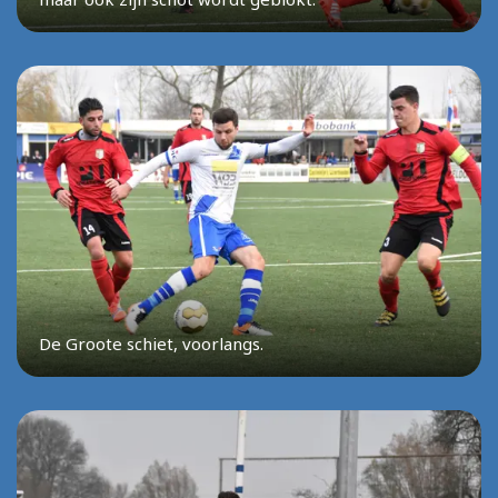
De Groote schiet, voorlangs.