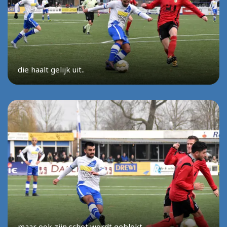
die haalt gelijk uit..
maar ook zijn schot wordt geblokt.