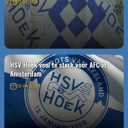
23-04-2026
HSV Hoek veel te sterk voor AFC in
Amsterdam
20-04-2026