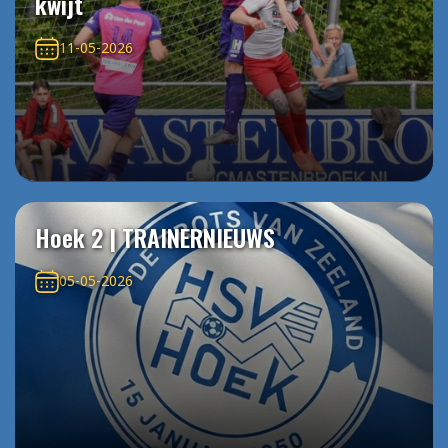
kwijt
11-05-2026
Hoek 2 | TRAINERNIEUWS
05-05-2026