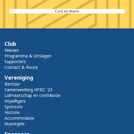
Zeeland Projecten BV
Club
Nieuws
Programma & Uitslagen
Supporters
Contact & Route
Vereniging
Bestuur
Samenwerking HPBC '23
Lidmaatschap en contributie
Vrijwilligers
Sponsors
Historie
Accommodatie
Huisregels