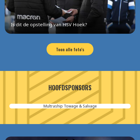
Is dit de opstelling van HSV Hoek?
Toon alle foto's
HOOFDSPONSORS
Aannemersbedrijf van der Poel