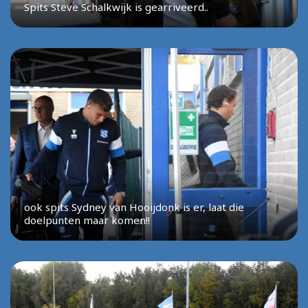
Spits Steve Schalkwijk is gearriveerd..
ook spits Sydney van Hooijdonk is er, laat die
doelpunten maar komen!!