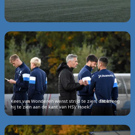
Kees van Wonderen wenst strijd te zien, dat kreeg
hij te zien aan de kant van HSV Hoek.