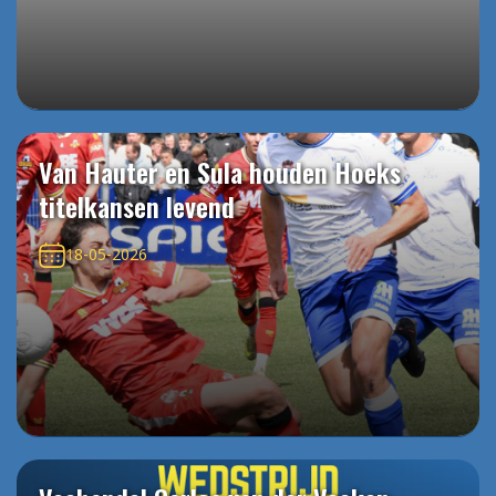
Van Hauter en Sula houden Hoeks
titelkansen levend
18-05-2026