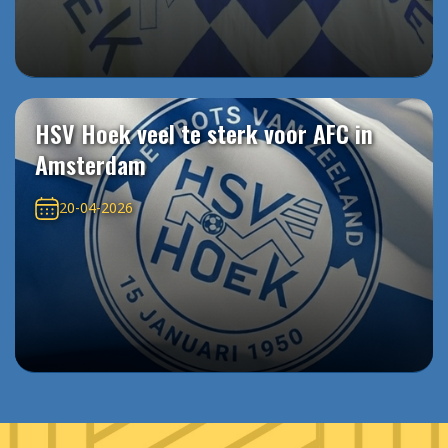
HSV Hoek veel te sterk voor AFC in
Amsterdam
20-04-2026