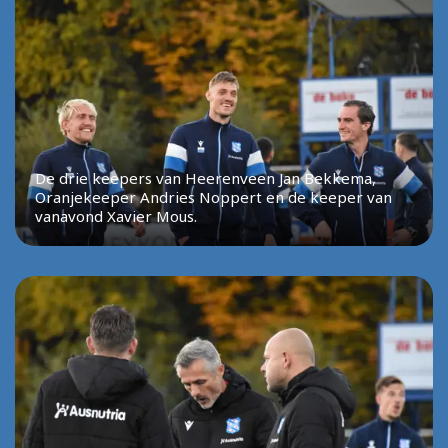
De drie keepers van Heerenveen Jan Bekkema,
Oranjekeeper Andries Noppert en de keeper van
vanavond Xavier Mous.