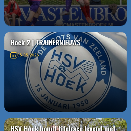
Hoek 2 | TRAINERNIEUWS
05-05-2026
HSV Hoek houdt titelrace levend met