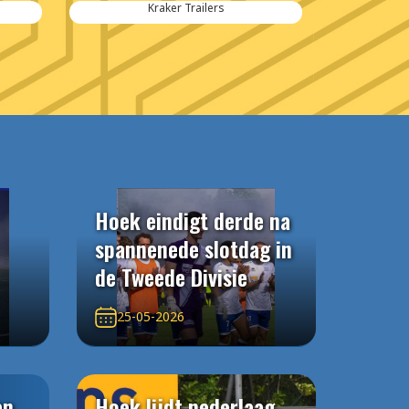
Kraker Trailers
Hoek eindigt derde na
spannenede slotdag in
de Tweede Divisie
25-05-2026
an
Hoek lijdt nederlaag