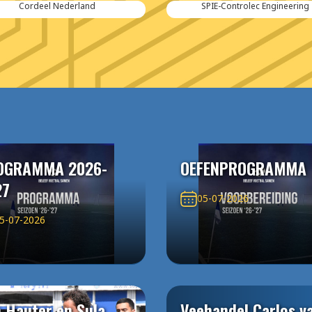
Cordeel Nederland
SPIE-Controlec Engineering
OGRAMMA 2026-
OEFENPROGRAMMA
27
05-07-2026
5-07-2026
 Hauter en Sula
Veehandel Carlos v