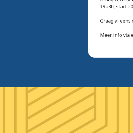
19u30, start 2
Graag al eens
Meer info via