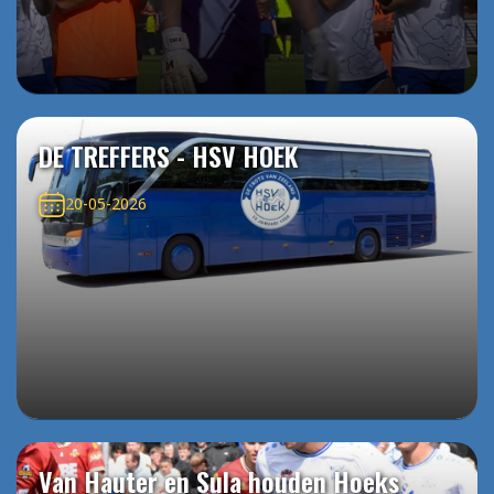
DE TREFFERS - HSV HOEK
20-05-2026
Van Hauter en Sula houden Hoeks