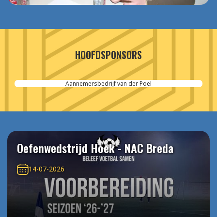
HOOFDSPONSORS
Aannemersbedrijf van der Poel
Oefenwedstrijd Hoek - NAC Breda
14-07-2026