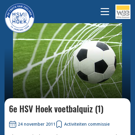
Bekijk alle foto's
6e HSV Hoek voetbalquiz (1)
24 november 2011
Activiteiten commissie