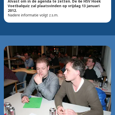
Alvast om in de agenda te zetten. De 6e HSV Hoek
Voetbalquiz zal plaatsvinden op vrijdag 13 januari
2012.
Nadere informatie volgt z.s.m.