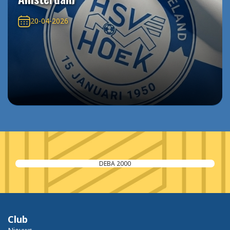
20-04-2026
DEBA 2000
Club