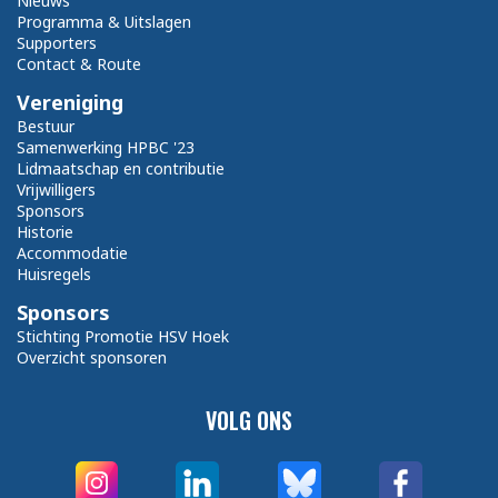
Nieuws
Programma & Uitslagen
Supporters
Contact & Route
Vereniging
Bestuur
Samenwerking HPBC '23
Lidmaatschap en contributie
Vrijwilligers
Sponsors
Historie
Accommodatie
Huisregels
Sponsors
Stichting Promotie HSV Hoek
Overzicht sponsoren
VOLG ONS