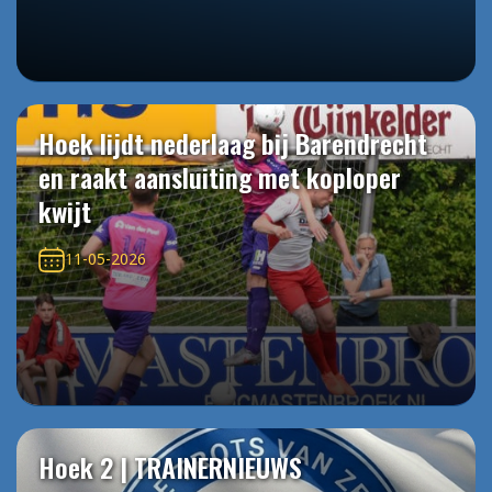
Hoek lijdt nederlaag bij Barendrecht
en raakt aansluiting met koploper
kwijt
11-05-2026
Hoek 2 | TRAINERNIEUWS