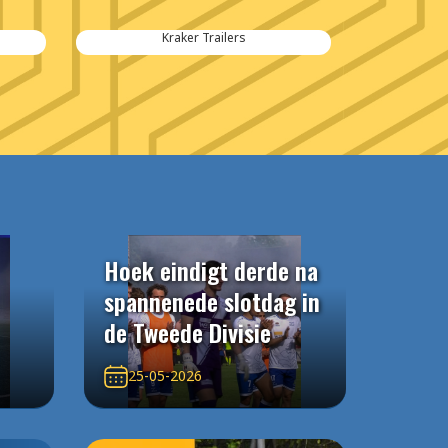
Kraker Trailers
Hoek eindigt derde na
spannenede slotdag in
de Tweede Divisie
25-05-2026