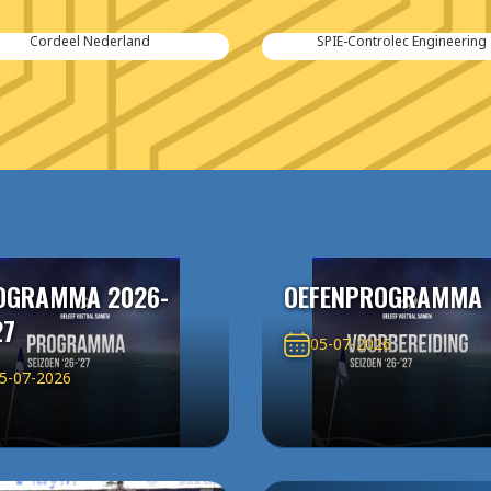
Cordeel Nederland
SPIE-Controlec Engineering
OGRAMMA 2026-
OEFENPROGRAMMA
27
05-07-2026
5-07-2026