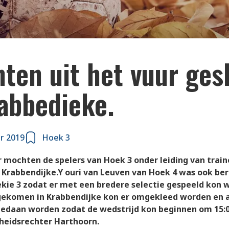
ten uit het vuur ges
rabbedieke.
r 2019
Hoek 3
 mochten de spelers van Hoek 3 onder leiding van train
 Krabbendijke.Y ouri van Leuven van Hoek 4 was ook be
ie 3 zodat er met een bredere selectie gespeeld kon 
ekomen in Krabbendijke kon er omgekleed worden en a
edaan worden zodat de wedstrijd kon beginnen om 15:
cheidsrechter Harthoorn.