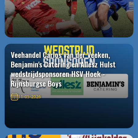
Veehandel Carlos van der Veeken,
Benjamin's Catering en Allesz Hulst
wedstrijdsponsoren HSV Hoek -
Rijnsburgse Boys
11-05-2026