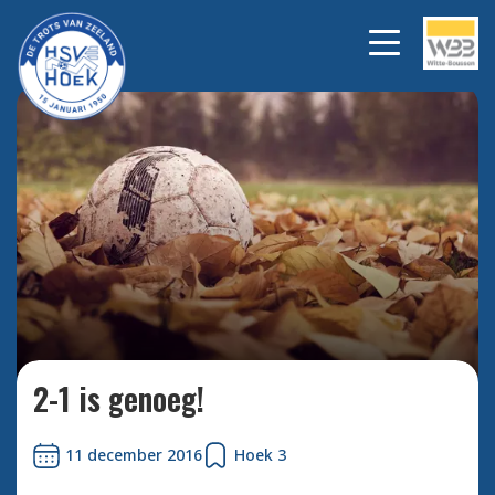
Bekijk alle foto's
2-1 is genoeg!
11 december 2016
Hoek 3