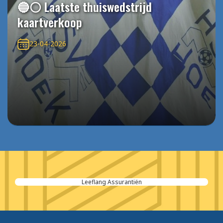
🔵⚪️ Laatste thuiswedstrijd
kaartverkoop
23-04-2026
Leeflang Assurantiën