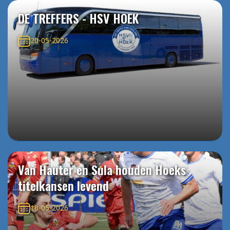
DE TREFFERS - HSV HOEK
20-05-2026
Van Hauter en Sula houden Hoeks
titelkansen levend
18-05-2026