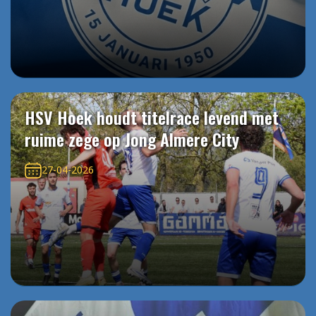
HSV Hoek houdt titelrace levend met
ruime zege op Jong Almere City
27-04-2026