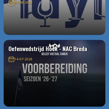
10-08-2026
Oefenwedstrijd Hoek - NAC Breda
14-07-2026