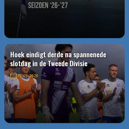
Hoek eindigt derde na spannenede
slotdag in de Tweede Divisie
25-05-2026